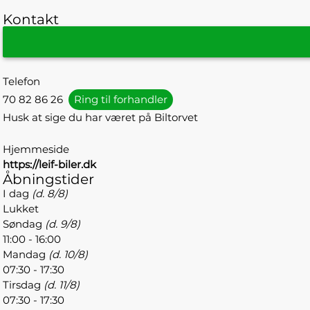
Kontakt
Telefon
70 82 86 26
Ring til forhandler
Husk at sige du har været på Biltorvet
Hjemmeside
https://leif-biler.dk
Åbningstider
I dag
(d. 8/8)
Lukket
Søndag
(d. 9/8)
11:00 - 16:00
Mandag
(d. 10/8)
07:30 - 17:30
Tirsdag
(d. 11/8)
07:30 - 17:30