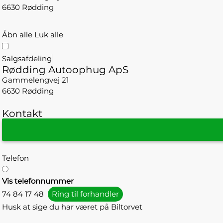
6630 Rødding
Åbn alle
Luk alle
Salgsafdeling
Rødding Autoophug ApS
Gammelengvej 21
6630 Rødding
Kontakt
Telefon
Vis telefonnummer
74 84 17 48
Ring til forhandler
Husk at sige du har været på Biltorvet