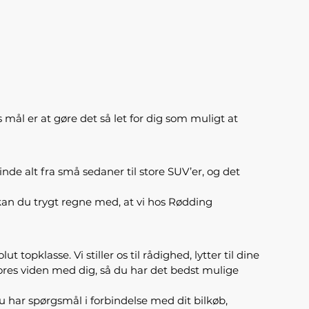
s mål er at gøre det så let for dig som muligt at
nde alt fra små sedaner til store SUV’er, og det
an du trygt regne med, at vi hos Rødding
topklasse. Vi stiller os til rådighed, lytter til dine
e vores viden med dig, så du har det bedst mulige
 du har spørgsmål i forbindelse med dit bilkøb,