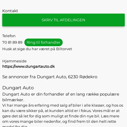
Kontakt
SKRIV TIL AFDELINGEN
Telefon
70 81 89 89
Ring til forhandler
Husk at sige du har været på Biltorvet
Hjemmeside
https://www.dungartauto.dk
Se annoncer fra Dungart Auto, 6230 Rødekro
Dungart Auto
Dungart Auto er din forhandler af en lang række populære
bilmærker.
Vi har mange års erfaring med salg af biler i alle klasser, og hos os
kan du være sikker på, at kunden altid er i fokus. Vores mål er at
gøre det så let for dig som muligt at finde din nye bil. Læs mere
om vores mange biler nedenfor, og find frem til den helt rette
model for dig.