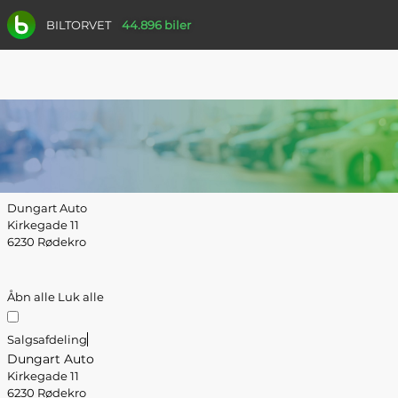
BILTORVET
44.896 biler
Dungart Auto
Kirkegade 11
6230 Rødekro
Åbn alle
Luk alle
Salgsafdeling
Dungart Auto
Kirkegade 11
6230 Rødekro