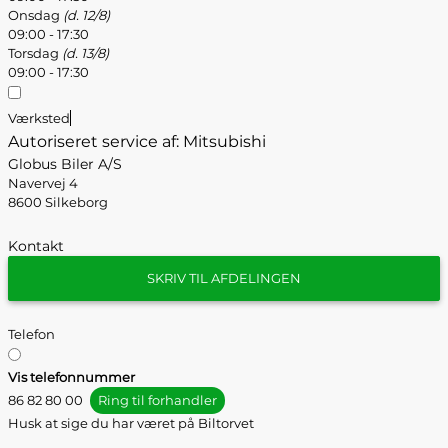
Onsdag
(d. 12/8)
09:00 - 17:30
Torsdag
(d. 13/8)
09:00 - 17:30
Værksted
Autoriseret service af: Mitsubishi
Globus Biler A/S
Navervej 4
8600 Silkeborg
Kontakt
SKRIV TIL AFDELINGEN
Telefon
Vis telefonnummer
86 82 80 00
Ring til forhandler
Husk at sige du har været på Biltorvet