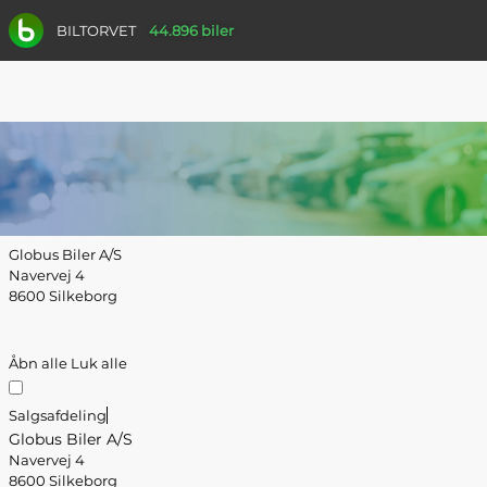
BILTORVET
44.896 biler
Globus Biler A/S
Navervej 4
8600 Silkeborg
Åbn alle
Luk alle
Salgsafdeling
Globus Biler A/S
Navervej 4
8600 Silkeborg