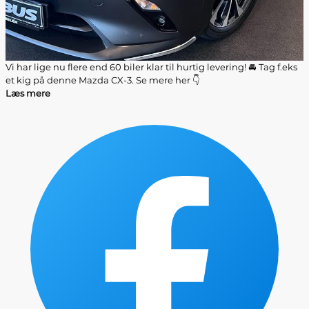
Vi har lige nu flere end 60 biler klar til hurtig levering! 🚘 Tag f.eks
et kig på denne Mazda CX-3. Se mere her 👇
Læs mere