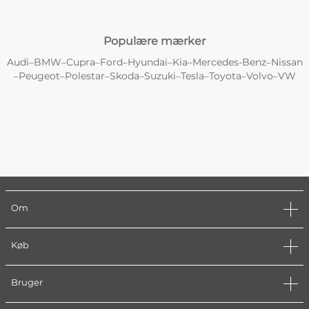
Populære mærker
Audi
BMW
Cupra
Ford
Hyundai
Kia
Mercedes-Benz
Nissan
–
–
–
–
–
–
–
Peugeot
Polestar
Skoda
Suzuki
Tesla
Toyota
Volvo
VW
–
–
–
–
–
–
–
–
Om
Køb
Bruger