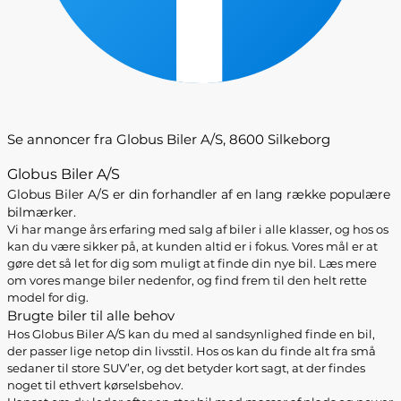
Se annoncer fra Globus Biler A/S, 8600 Silkeborg
Globus Biler A/S
Globus Biler A/S er din forhandler af en lang række populære
bilmærker.
Vi har mange års erfaring med salg af biler i alle klasser, og hos os
kan du være sikker på, at kunden altid er i fokus. Vores mål er at
gøre det så let for dig som muligt at finde din nye bil. Læs mere
om vores mange biler nedenfor, og find frem til den helt rette
model for dig.
Brugte biler til alle behov
Hos Globus Biler A/S kan du med al sandsynlighed finde en bil,
der passer lige netop din livsstil. Hos os kan du finde alt fra små
sedaner til store SUV’er, og det betyder kort sagt, at der findes
noget til ethvert kørselsbehov.