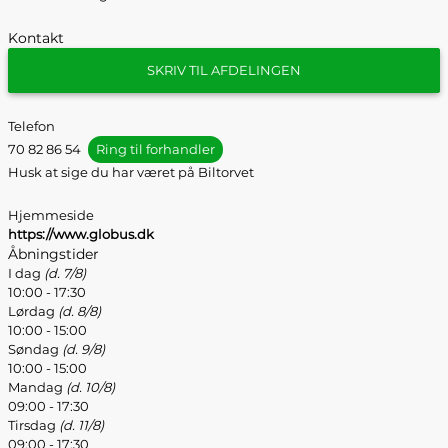
Kontakt
SKRIV TIL AFDELINGEN
Telefon
70 82 86 54
Ring til forhandler
Husk at sige du har været på Biltorvet
Hjemmeside
https://www.globus.dk
Åbningstider
I dag
(d. 7/8)
10:00 - 17:30
Lørdag
(d. 8/8)
10:00 - 15:00
Søndag
(d. 9/8)
10:00 - 15:00
Mandag
(d. 10/8)
09:00 - 17:30
Tirsdag
(d. 11/8)
09:00 - 17:30