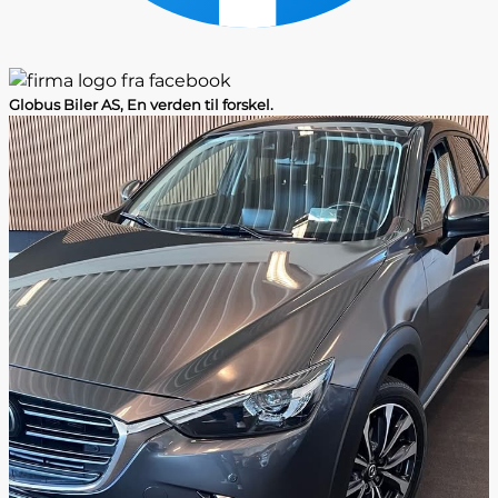
Globus Biler AS, En verden til forskel.