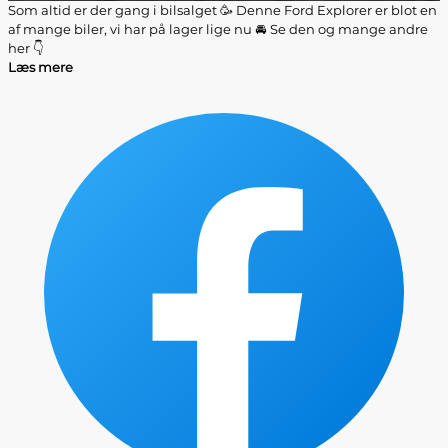
Som altid er der gang i bilsalget 🥳 Denne Ford Explorer er blot en
af mange biler, vi har på lager lige nu 🚘 Se den og mange andre
her 👇
Læs mere