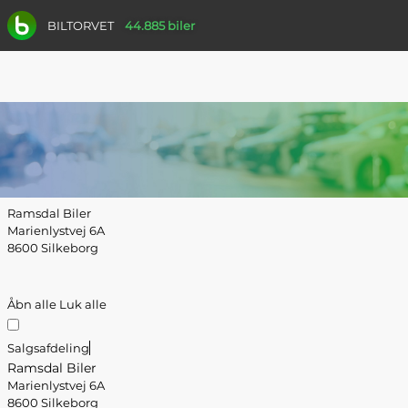
BILTORVET
44.885 biler
Ramsdal Biler
Marienlystvej 6A
8600 Silkeborg
Åbn alle
Luk alle
Salgsafdeling
Ramsdal Biler
Marienlystvej 6A
8600 Silkeborg