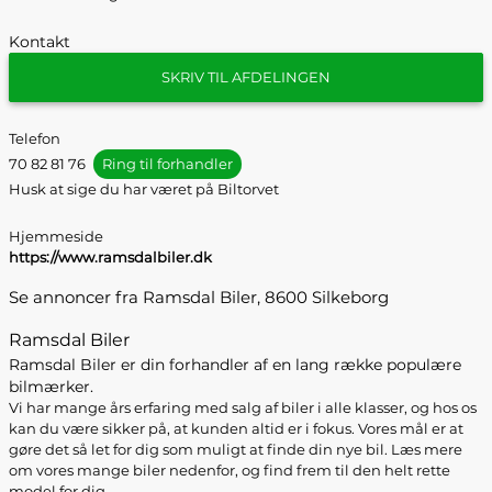
Kontakt
SKRIV TIL AFDELINGEN
Telefon
70 82 81 76
Ring til forhandler
Husk at sige du har været på Biltorvet
Hjemmeside
https://www.ramsdalbiler.dk
Se annoncer fra Ramsdal Biler, 8600 Silkeborg
Ramsdal Biler
Ramsdal Biler er din forhandler af en lang række populære
bilmærker.
Vi har mange års erfaring med salg af biler i alle klasser, og hos os
kan du være sikker på, at kunden altid er i fokus. Vores mål er at
gøre det så let for dig som muligt at finde din nye bil. Læs mere
om vores mange biler nedenfor, og find frem til den helt rette
model for dig.