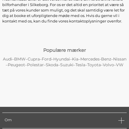
bilforhandler i Silkeborg. For os er det altid en prioritet at være så
tæt på vores kunder som muligt, og det skal samtidig være let for
dig at booke et uforpligtende møde med os. Hvis du gerne vil i
kontakt med os, kan du finde vores kontaktoplysninger ovenfor.
Populære mærker
Audi
BMW
Cupra
Ford
Hyundai
Kia
Mercedes-Benz
Nissan
–
–
–
–
–
–
–
Peugeot
Polestar
Skoda
Suzuki
Tesla
Toyota
Volvo
VW
–
–
–
–
–
–
–
–
Om