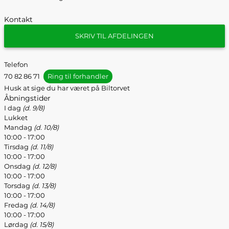
Kontakt
SKRIV TIL AFDELINGEN
Telefon
70 82 86 71
Ring til forhandler
Husk at sige du har været på Biltorvet
Åbningstider
I dag
(d. 9/8)
Lukket
Mandag
(d. 10/8)
10:00 - 17:00
Tirsdag
(d. 11/8)
10:00 - 17:00
Onsdag
(d. 12/8)
10:00 - 17:00
Torsdag
(d. 13/8)
10:00 - 17:00
Fredag
(d. 14/8)
10:00 - 17:00
Lørdag
(d. 15/8)