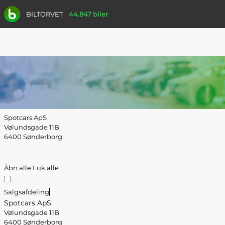
BILTORVET
44.847 biler
Spotcars ApS
Vølundsgade 11B
6400 Sønderborg
Åbn alle
Luk alle
Salgsafdeling
Spotcars ApS
Vølundsgade 11B
6400 Sønderborg