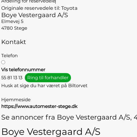
Afdeling for reservedele
Originale reservedele til: Toyota
Boye Vestergaard A/S
Elmevej 5
4780 Stege
Kontakt
Telefon
Vis telefonnummer
55 81 13 13
Ring til forhandler
Husk at sige du har været på Biltorvet
Hjemmeside
https://www.automester-stege.dk
Se annoncer fra Boye Vestergaard A/S, 
Boye Vestergaard A/S