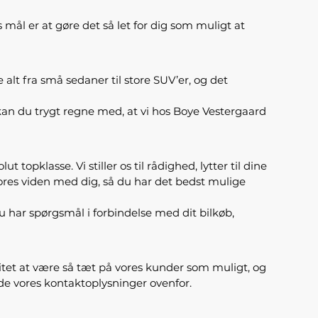
s mål er at gøre det så let for dig som muligt at
 alt fra små sedaner til store SUV’er, og det
an du trygt regne med, at vi hos Boye Vestergaard
topklasse. Vi stiller os til rådighed, lytter til dine
e vores viden med dig, så du har det bedst mulige
 du har spørgsmål i forbindelse med dit bilkøb,
oritet at være så tæt på vores kunder som muligt, og
nde vores kontaktoplysninger ovenfor.