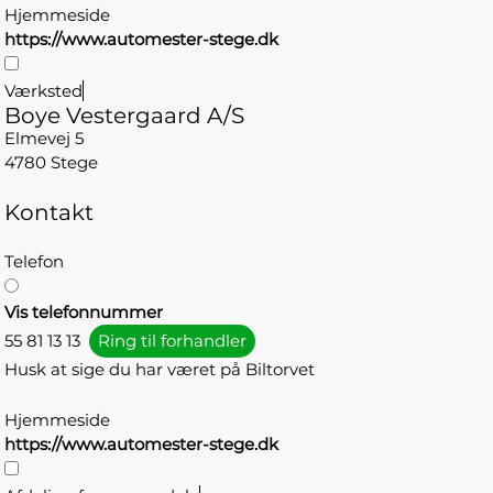
Hjemmeside
https://www.automester-stege.dk
Værksted
Boye Vestergaard A/S
Elmevej 5
4780 Stege
Kontakt
Telefon
Vis telefonnummer
55 81 13 13
Ring til forhandler
Husk at sige du har været på Biltorvet
Hjemmeside
https://www.automester-stege.dk