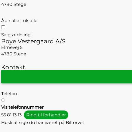
4780 Stege
Åbn alle
Luk alle
Salgsafdeling
Boye Vestergaard A/S
Elmevej 5
4780 Stege
Kontakt
Telefon
Vis telefonnummer
55 81 13 13
Ring til forhandler
Husk at sige du har været på Biltorvet