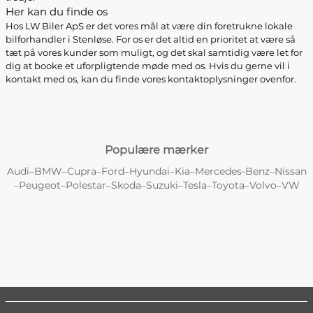
Her kan du finde os
Hos LW Biler ApS er det vores mål at være din foretrukne lokale
bilforhandler i Stenløse. For os er det altid en prioritet at være så
tæt på vores kunder som muligt, og det skal samtidig være let for
dig at booke et uforpligtende møde med os. Hvis du gerne vil i
kontakt med os, kan du finde vores kontaktoplysninger ovenfor.
Populære mærker
Audi
BMW
Cupra
Ford
Hyundai
Kia
Mercedes-Benz
Nissan
–
–
–
–
–
–
–
Peugeot
Polestar
Skoda
Suzuki
Tesla
Toyota
Volvo
VW
–
–
–
–
–
–
–
–