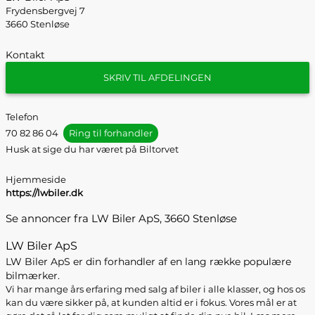
Frydensbergvej 7
3660 Stenløse
Kontakt
SKRIV TIL AFDELINGEN
Telefon
70 82 86 04
Ring til forhandler
Husk at sige du har været på Biltorvet
Hjemmeside
https://lwbiler.dk
Se annoncer fra LW Biler ApS, 3660 Stenløse
LW Biler ApS
LW Biler ApS er din forhandler af en lang række populære
bilmærker.
Vi har mange års erfaring med salg af biler i alle klasser, og hos os
kan du være sikker på, at kunden altid er i fokus. Vores mål er at