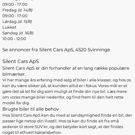
09:00 - 17:00
Fredag
(d. 14/8)
09:00 - 17:00
Lørdag
(d. 15/8)
Lukket
Søndag
(d. 16/8)
10:00 - 12:00
Se annoncer fra Silent Cars ApS, 4520 Svinninge
Silent Cars ApS
Silent Cars ApS er din forhandler af en lang række populære
bilmærker.
Vi har mange års erfaring med salg af biler i alle klasser, og hos os
kan du være sikker på, at kunden altid er i fokus. Vores mål er at
gøre det så let for dig som muligt at finde din nye bil. Læs mere
om vores mange biler nedenfor, og find frem til den helt rette
model for dig.
Brugte biler til alle behov
Hos Silent Cars ApS kan du med al sandsynlighed finde en bil, der
passer lige netop din livsstil. Hos os kan du finde alt fra små
sedaner til store SUV’er, og det betyder kort sagt, at der findes
noget til ethvert kørselsbehov.