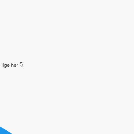
lige her 👇