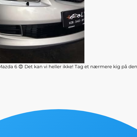
 Mazda 6 😍 Det kan vi heller ikke! Tag et nærmere kig på den 