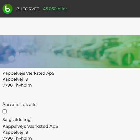
BILTORVET
45.050 biler
Kappelvejs Værksted ApS
Kappelvej 19
7790 Thyholm
Åbn alle
Luk alle
Salgsafdeling
Kappelvejs Værksted ApS
Kappelvej 19
7790 Thyholm