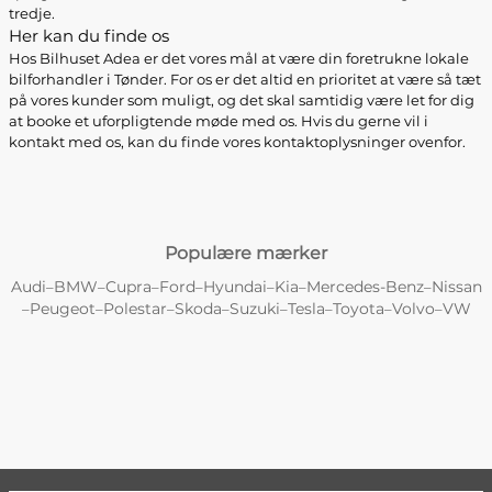
tredje.
Her kan du finde os
Hos Bilhuset Adea er det vores mål at være din foretrukne lokale
bilforhandler i Tønder. For os er det altid en prioritet at være så tæt
på vores kunder som muligt, og det skal samtidig være let for dig
at booke et uforpligtende møde med os. Hvis du gerne vil i
kontakt med os, kan du finde vores kontaktoplysninger ovenfor.
Populære mærker
Audi
BMW
Cupra
Ford
Hyundai
Kia
Mercedes-Benz
Nissan
–
–
–
–
–
–
–
Peugeot
Polestar
Skoda
Suzuki
Tesla
Toyota
Volvo
VW
–
–
–
–
–
–
–
–