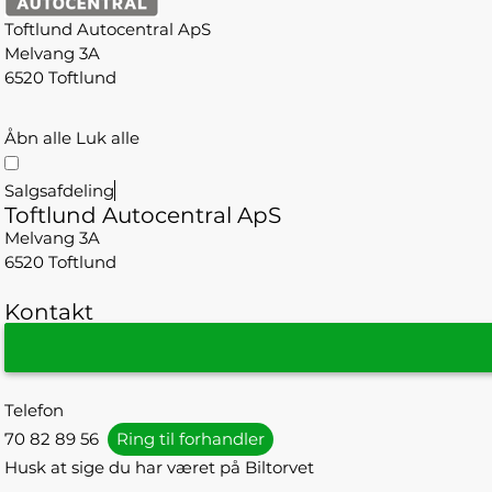
Toftlund Autocentral ApS
Melvang 3A
6520 Toftlund
Åbn alle
Luk alle
Salgsafdeling
Toftlund Autocentral ApS
Melvang 3A
6520 Toftlund
Kontakt
Telefon
70 82 89 56
Ring til forhandler
Husk at sige du har været på Biltorvet