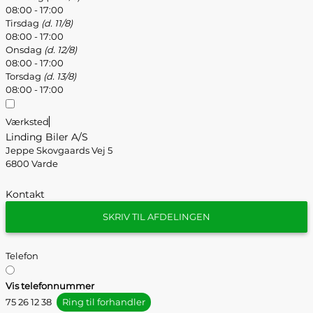
08:00 - 17:00
Tirsdag
(d. 11/8)
08:00 - 17:00
Onsdag
(d. 12/8)
08:00 - 17:00
Torsdag
(d. 13/8)
08:00 - 17:00
Værksted
Linding Biler A/S
Jeppe Skovgaards Vej 5
6800 Varde
Kontakt
SKRIV TIL AFDELINGEN
Telefon
Vis telefonnummer
75 26 12 38
Ring til forhandler