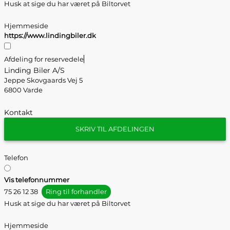
Husk at sige du har været på Biltorvet
Hjemmeside
https://www.lindingbiler.dk
Afdeling for reservedele
Linding Biler A/S
Jeppe Skovgaards Vej 5
6800 Varde
Kontakt
SKRIV TIL AFDELINGEN
Telefon
Vis telefonnummer
75 26 12 38
Ring til forhandler
Husk at sige du har været på Biltorvet
Hjemmeside