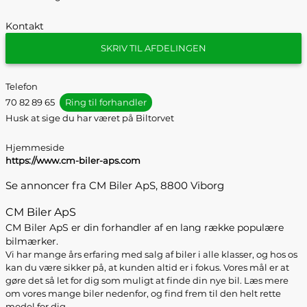
Kontakt
SKRIV TIL AFDELINGEN
Telefon
70 82 89 65
Ring til forhandler
Husk at sige du har været på Biltorvet
Hjemmeside
https://www.cm-biler-aps.com
Se annoncer fra CM Biler ApS, 8800 Viborg
CM Biler ApS
CM Biler ApS er din forhandler af en lang række populære
bilmærker.
Vi har mange års erfaring med salg af biler i alle klasser, og hos os
kan du være sikker på, at kunden altid er i fokus. Vores mål er at
gøre det så let for dig som muligt at finde din nye bil. Læs mere
om vores mange biler nedenfor, og find frem til den helt rette
model for dig.