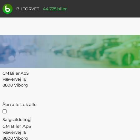
BILTORVET
44.725 biler
CM Biler ApS
Vævervej 16
8800 Viborg
Åbn alle
Luk alle
Salgsafdeling
CM Biler ApS
Vævervej 16
8800 Viborg