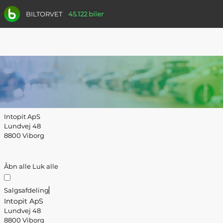
BILTORVET
45.122 biler
Intopit ApS
Lundvej 48
8800 Viborg
Åbn alle
Luk alle
Salgsafdeling
Intopit ApS
Lundvej 48
8800 Viborg