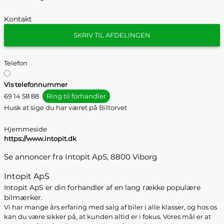
Kontakt
SKRIV TIL AFDELINGEN
Telefon
Vis telefonnummer
69 14 58 88
Ring til forhandler
Husk at sige du har været på Biltorvet
Hjemmeside
https://www.intopit.dk
Se annoncer fra Intopit ApS, 8800 Viborg
Intopit ApS
Intopit ApS er din forhandler af en lang række populære
bilmærker.
Vi har mange års erfaring med salg af biler i alle klasser, og hos os
kan du være sikker på, at kunden altid er i fokus. Vores mål er at