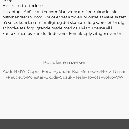
Her kan du finde os
Hos Intopit ApS er det vores mål at være din foretrukne lokale
bilforhandler i Viborg. For os er det altid en prioritet at være så tæt
på vores kunder som muligt, og det skal samtidig være let for dig
at booke et uforpligtende møde med os. Hvis du gerne vil i
kontakt med os, kan du finde vores kontaktoplysninger ovenfor.
Populære mærker
Audi
BMW
Cupra
Ford
Hyundai
Kia
Mercedes-Benz
Nissan
–
–
–
–
–
–
–
Peugeot
Polestar
Skoda
Suzuki
Tesla
Toyota
Volvo
VW
–
–
–
–
–
–
–
–