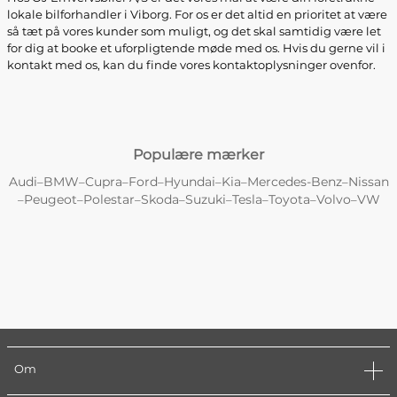
lokale bilforhandler i Viborg. For os er det altid en prioritet at være
så tæt på vores kunder som muligt, og det skal samtidig være let
for dig at booke et uforpligtende møde med os. Hvis du gerne vil i
kontakt med os, kan du finde vores kontaktoplysninger ovenfor.
Populære mærker
Audi
BMW
Cupra
Ford
Hyundai
Kia
Mercedes-Benz
Nissan
–
–
–
–
–
–
–
Peugeot
Polestar
Skoda
Suzuki
Tesla
Toyota
Volvo
VW
–
–
–
–
–
–
–
–
Om