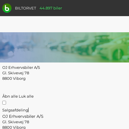
BILTORVET
44.897 biler
OJ Erhvervsbiler A/S
Gl. Skivevej 78
8800 Viborg
Åbn alle
Luk alle
Salgsafdeling
OJ Erhvervsbiler A/S
Gl. Skivevej 78
8800 Viborg