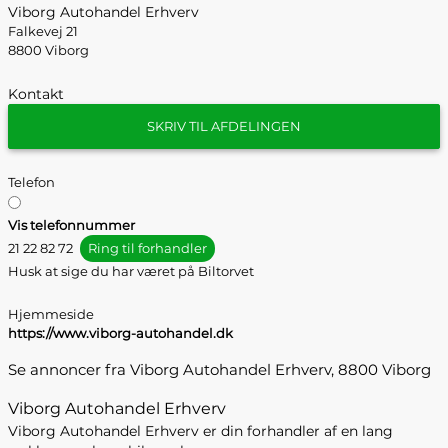
Viborg Autohandel Erhverv
Falkevej 21
8800 Viborg
Kontakt
SKRIV TIL AFDELINGEN
Telefon
Vis telefonnummer
21 22 82 72
Ring til forhandler
Husk at sige du har været på Biltorvet
Hjemmeside
https://www.viborg-autohandel.dk
Se annoncer fra Viborg Autohandel Erhverv, 8800 Viborg
Viborg Autohandel Erhverv
Viborg Autohandel Erhverv er din forhandler af en lang