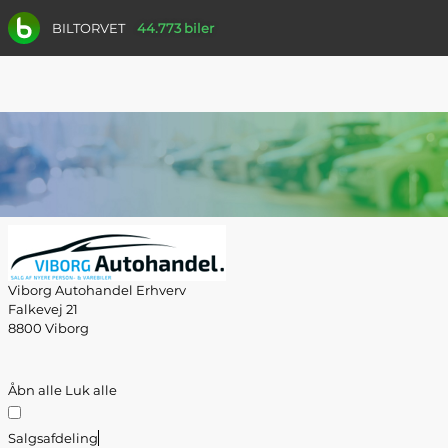
BILTORVET
44.773 biler
Viborg Autohandel Erhverv
Falkevej 21
8800 Viborg
Åbn alle
Luk alle
Salgsafdeling