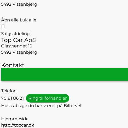
5492 Vissenbjerg
Åbn alle
Luk alle
Salgsafdeling
Top Car ApS
Glasvænget 10
5492 Vissenbjerg
Kontakt
Telefon
70 81 86 21
Ring til forhandler
Husk at sige du har været på Biltorvet
Hjemmeside
http://topcar.dk