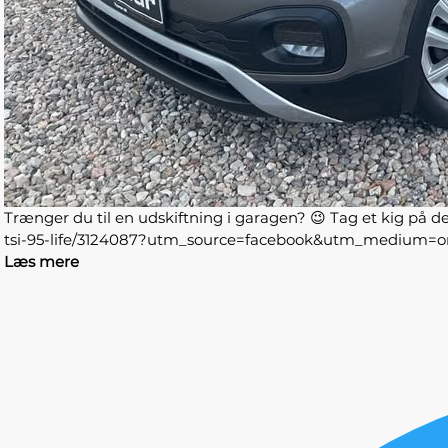
Trænger du til en udskiftning i garagen? 😉 Tag et kig på de
tsi-95-life/3124087?utm_source=facebook&utm_medium
Læs mere