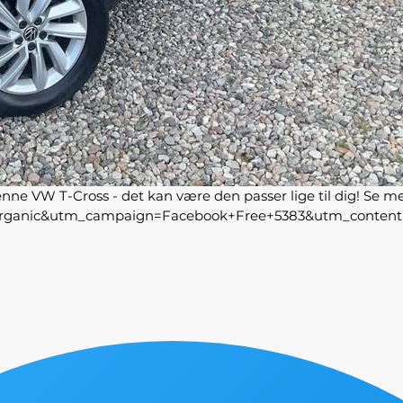
nne VW T-Cross - det kan være den passer lige til dig! Se mere
=organic&utm_campaign=Facebook+Free+5383&utm_content