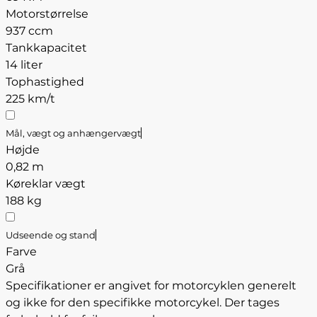
Motorstørrelse
937 ccm
Tankkapacitet
14 liter
Tophastighed
225 km/t
Mål, vægt og anhængervægt
Højde
0,82 m
Køreklar vægt
188 kg
Udseende og stand
Farve
Grå
Specifikationer er angivet for motorcyklen generelt
og ikke for den specifikke motorcykel. Der tages