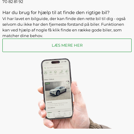
70 82 81 92
Har du brug for hjælp til at finde den rigtige bil?
Vi har lavet en bilguide, der kan finde den rette bil til dig - også
selvom du ikke har den fjerneste forstand på biler. Funktionen
kan ved hjælp af nogle få klik finde en række gode biler, som
matcher dine behov.
LÆS MERE HER