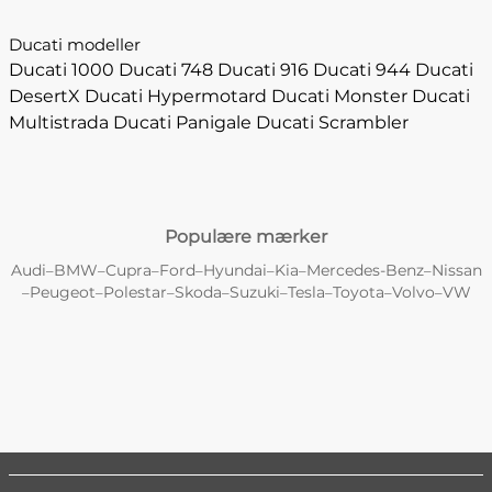
Ducati modeller
Ducati 1000
Ducati 748
Ducati 916
Ducati 944
Ducati
DesertX
Ducati Hypermotard
Ducati Monster
Ducati
Multistrada
Ducati Panigale
Ducati Scrambler
Populære mærker
Audi
BMW
Cupra
Ford
Hyundai
Kia
Mercedes-Benz
Nissan
–
–
–
–
–
–
–
Peugeot
Polestar
Skoda
Suzuki
Tesla
Toyota
Volvo
VW
–
–
–
–
–
–
–
–