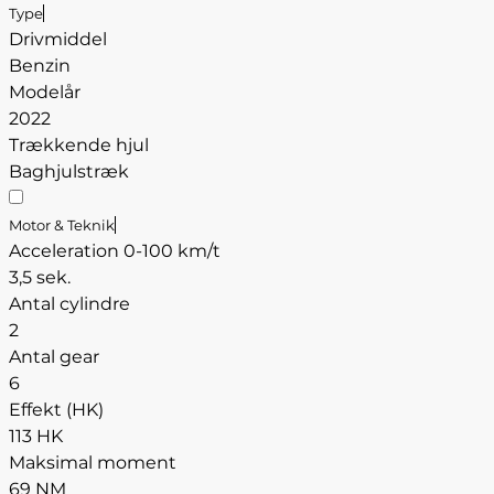
Type
Drivmiddel
Benzin
Modelår
2022
Trækkende hjul
Baghjulstræk
Motor & Teknik
Acceleration 0-100 km/t
3,5 sek.
Antal cylindre
2
Antal gear
6
Effekt (HK)
113 HK
Maksimal moment
69 NM