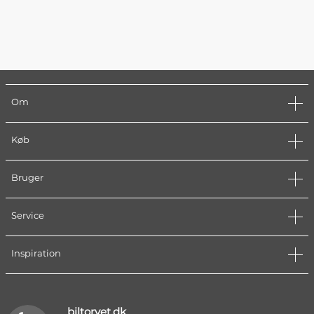
Om
Køb
Bruger
Service
Inspiration
biltorvet.dk