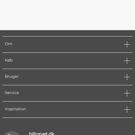
Om
Køb
Bruger
Service
Inspiration
biltorvet.dk