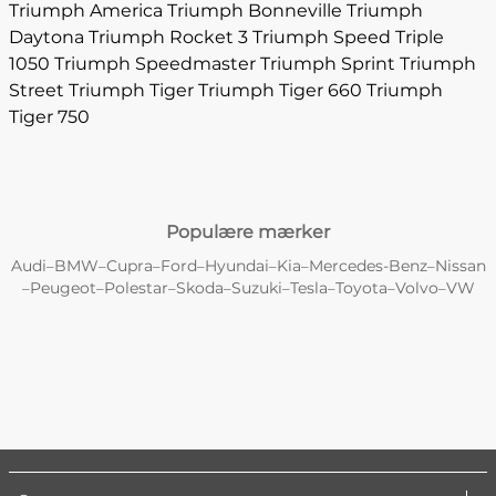
Triumph America
Triumph Bonneville
Triumph
Daytona
Triumph Rocket 3
Triumph Speed Triple
1050
Triumph Speedmaster
Triumph Sprint
Triumph
Street
Triumph Tiger
Triumph Tiger 660
Triumph
Tiger 750
Populære mærker
Audi
BMW
Cupra
Ford
Hyundai
Kia
Mercedes-Benz
Nissan
–
–
–
–
–
–
–
Peugeot
Polestar
Skoda
Suzuki
Tesla
Toyota
Volvo
VW
–
–
–
–
–
–
–
–