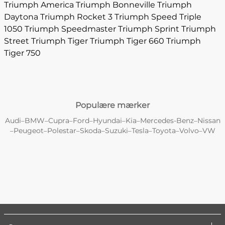
Triumph America
Triumph Bonneville
Triumph
Daytona
Triumph Rocket 3
Triumph Speed Triple
1050
Triumph Speedmaster
Triumph Sprint
Triumph
Street
Triumph Tiger
Triumph Tiger 660
Triumph
Tiger 750
Populære mærker
Audi
BMW
Cupra
Ford
Hyundai
Kia
Mercedes-Benz
Nissan
–
–
–
–
–
–
–
Peugeot
Polestar
Skoda
Suzuki
Tesla
Toyota
Volvo
VW
–
–
–
–
–
–
–
–