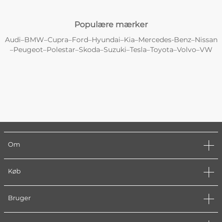
Populære mærker
Audi
BMW
Cupra
Ford
Hyundai
Kia
Mercedes-Benz
Nissan
–
–
–
–
–
–
–
Peugeot
Polestar
Skoda
Suzuki
Tesla
Toyota
Volvo
VW
–
–
–
–
–
–
–
–
Om
Køb
Bruger