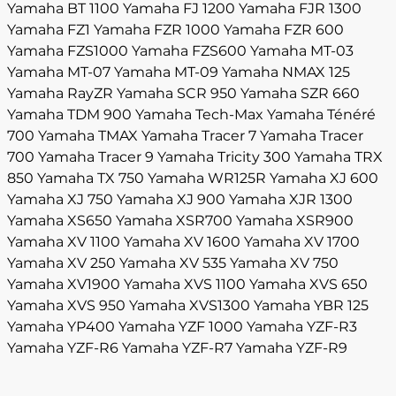
Yamaha BT 1100
Yamaha FJ 1200
Yamaha FJR 1300
Yamaha FZ1
Yamaha FZR 1000
Yamaha FZR 600
Yamaha FZS1000
Yamaha FZS600
Yamaha MT-03
Yamaha MT-07
Yamaha MT-09
Yamaha NMAX 125
Yamaha RayZR
Yamaha SCR 950
Yamaha SZR 660
Yamaha TDM 900
Yamaha Tech-Max
Yamaha Ténéré
700
Yamaha TMAX
Yamaha Tracer 7
Yamaha Tracer
700
Yamaha Tracer 9
Yamaha Tricity 300
Yamaha TRX
850
Yamaha TX 750
Yamaha WR125R
Yamaha XJ 600
Yamaha XJ 750
Yamaha XJ 900
Yamaha XJR 1300
Yamaha XS650
Yamaha XSR700
Yamaha XSR900
Yamaha XV 1100
Yamaha XV 1600
Yamaha XV 1700
Yamaha XV 250
Yamaha XV 535
Yamaha XV 750
Yamaha XV1900
Yamaha XVS 1100
Yamaha XVS 650
Yamaha XVS 950
Yamaha XVS1300
Yamaha YBR 125
Yamaha YP400
Yamaha YZF 1000
Yamaha YZF-R3
Yamaha YZF-R6
Yamaha YZF-R7
Yamaha YZF-R9