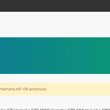
e Yamaha MT-09 annoncer.