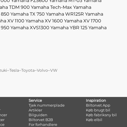
1000
Yamaha FZS600
Yamaha MT-03
Yamaha
aha TDM 900
Yamaha Tech-Max
Yamaha
 850
Yamaha TX 750
Yamaha WR125R
Yamaha
ha XV 1100
Yamaha XV 1600
Yamaha XV 1700
 950
Yamaha XVS1300
Yamaha YBR 125
Yamaha
–
–
–
–
zuki
Tesla
Toyota
Volvo
VW
Service
Inspiration
Tjek nummerplade
Biltorvet App
r
Artikler
Køb brugt bil
ncer
Bilguiden
Køb fabriksny bil
cer
Biltorvet B2B
Køb elbil
nce
For forhandlere