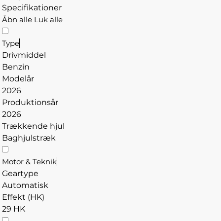
Specifikationer
Åbn alle
Luk alle
Type
Drivmiddel
Benzin
Modelår
2026
Produktionsår
2026
Trækkende hjul
Baghjulstræk
Motor & Teknik
Geartype
Automatisk
Effekt (HK)
29 HK