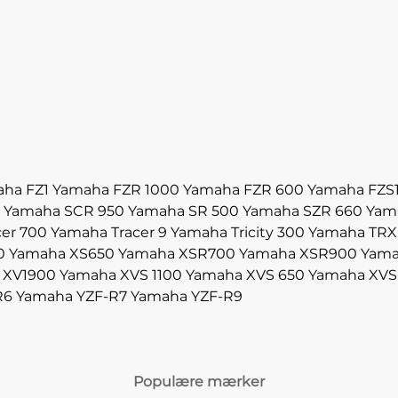
ha FZ1
Yamaha FZR 1000
Yamaha FZR 600
Yamaha FZS
Yamaha SCR 950
Yamaha SR 500
Yamaha SZR 660
Yam
er 700
Yamaha Tracer 9
Yamaha Tricity 300
Yamaha TRX
0
Yamaha XS650
Yamaha XSR700
Yamaha XSR900
Yama
 XV1900
Yamaha XVS 1100
Yamaha XVS 650
Yamaha XVS
R6
Yamaha YZF-R7
Yamaha YZF-R9
Populære mærker