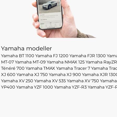
Yamaha modeller
Yamaha BT 1100
Yamaha FJ 1200
Yamaha FJR 1300
Yama
MT-07
Yamaha MT-09
Yamaha NMAX 125
Yamaha RayZR
Ténéré 700
Yamaha TMAX
Yamaha Tracer 7
Yamaha Trac
XJ 600
Yamaha XJ 750
Yamaha XJ 900
Yamaha XJR 130
Yamaha XV 250
Yamaha XV 535
Yamaha XV 750
Yamaha
YP400
Yamaha YZF 1000
Yamaha YZF-R3
Yamaha YZF-