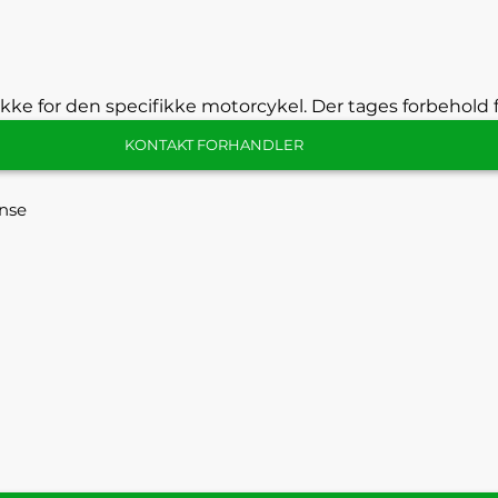
kke for den specifikke motorcykel. Der tages forbehold f
KONTAKT FORHANDLER
nse