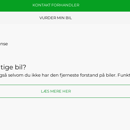
KONTAKT FORHANDLER
VURDER MIN BIL
ense
tige bil?
- også selvom du ikke har den fjerneste forstand på biler. Fun
LÆS MERE HER