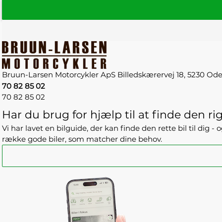
Bruun-Larsen Motorcykler ApS
Billedskærervej 18,
5230 Od
70 82 85 02
70 82 85 02
Har du brug for hjælp til at finde den rig
Vi har lavet en bilguide, der kan finde den rette bil til dig 
række gode biler, som matcher dine behov.