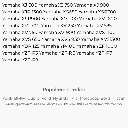
Yamaha XJ 600
Yamaha XJ 750
Yamaha XJ 900
Yamaha XJR 1300
Yamaha XS650
Yamaha XSR700
Yamaha XSR900
Yamaha XV 1100
Yamaha XV 1600
Yamaha XV 1700
Yamaha XV 250
Yamaha XV 535
Yamaha XV 750
Yamaha XV1900
Yamaha XVS 1100
Yamaha XVS 650
Yamaha XVS 950
Yamaha XVS1300
Yamaha YBR 125
Yamaha YP400
Yamaha YZF 1000
Yamaha YZF-R3
Yamaha YZF-R6
Yamaha YZF-R7
Yamaha YZF-R9
Populære mærker
Audi
BMW
Cupra
Ford
Hyundai
Kia
Mercedes-Benz
Nissan
–
–
–
–
–
–
–
Peugeot
Polestar
Skoda
Suzuki
Tesla
Toyota
Volvo
VW
–
–
–
–
–
–
–
–