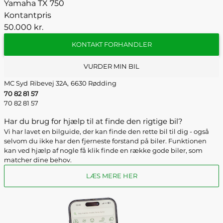
Yamaha TX 750
Kontantpris
50.000 kr.
KONTAKT FORHANDLER
VURDER MIN BIL
MC Syd
Ribevej 32A,
6630 Rødding
70 82 81 57
70 82 81 57
Har du brug for hjælp til at finde den rigtige bil?
Vi har lavet en bilguide, der kan finde den rette bil til dig - også
selvom du ikke har den fjerneste forstand på biler. Funktionen
kan ved hjælp af nogle få klik finde en række gode biler, som
matcher dine behov.
LÆS MERE HER