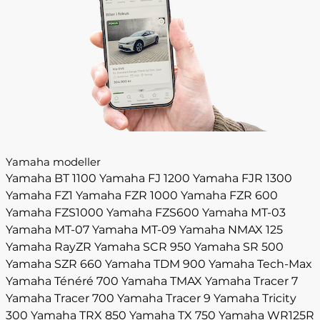
Yamaha modeller
Yamaha BT 1100
Yamaha FJ 1200
Yamaha FJR 1300
Yamaha FZ1
Yamaha FZR 1000
Yamaha FZR 600
Yamaha FZS1000
Yamaha FZS600
Yamaha MT-03
Yamaha MT-07
Yamaha MT-09
Yamaha NMAX 125
Yamaha RayZR
Yamaha SCR 950
Yamaha SR 500
Yamaha SZR 660
Yamaha TDM 900
Yamaha Tech-Max
Yamaha Ténéré 700
Yamaha TMAX
Yamaha Tracer 7
Yamaha Tracer 700
Yamaha Tracer 9
Yamaha Tricity
300
Yamaha TRX 850
Yamaha TX 750
Yamaha WR125R