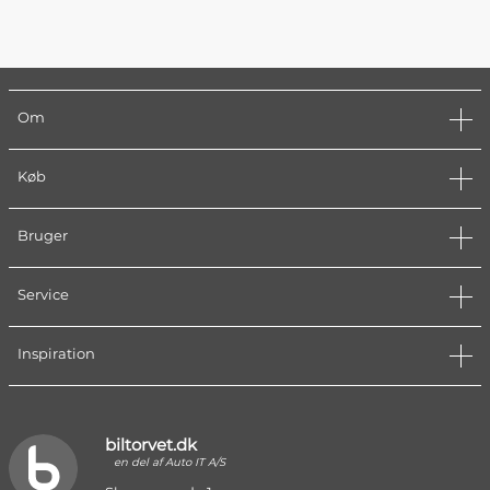
Om
Køb
Bruger
Service
Inspiration
biltorvet.dk
en del af Auto IT A/S