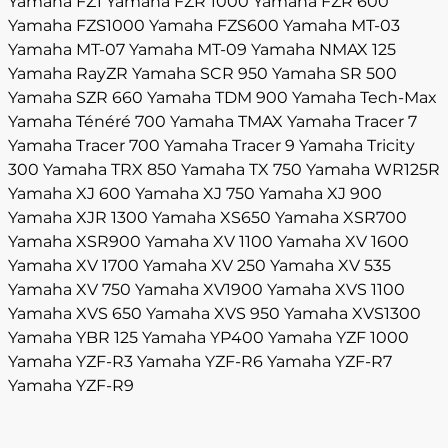
Yamaha FZ1
Yamaha FZR 1000
Yamaha FZR 600
Yamaha FZS1000
Yamaha FZS600
Yamaha MT-03
Yamaha MT-07
Yamaha MT-09
Yamaha NMAX 125
Yamaha RayZR
Yamaha SCR 950
Yamaha SR 500
Yamaha SZR 660
Yamaha TDM 900
Yamaha Tech-Max
Yamaha Ténéré 700
Yamaha TMAX
Yamaha Tracer 7
Yamaha Tracer 700
Yamaha Tracer 9
Yamaha Tricity
300
Yamaha TRX 850
Yamaha TX 750
Yamaha WR125R
Yamaha XJ 600
Yamaha XJ 750
Yamaha XJ 900
Yamaha XJR 1300
Yamaha XS650
Yamaha XSR700
Yamaha XSR900
Yamaha XV 1100
Yamaha XV 1600
Yamaha XV 1700
Yamaha XV 250
Yamaha XV 535
Yamaha XV 750
Yamaha XV1900
Yamaha XVS 1100
Yamaha XVS 650
Yamaha XVS 950
Yamaha XVS1300
Yamaha YBR 125
Yamaha YP400
Yamaha YZF 1000
Yamaha YZF-R3
Yamaha YZF-R6
Yamaha YZF-R7
Yamaha YZF-R9