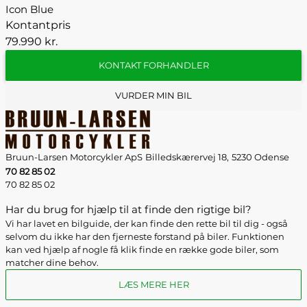
Icon Blue
Kontantpris
79.990 kr.
KONTAKT FORHANDLER
VURDER MIN BIL
Bruun-Larsen Motorcykler ApS
Billedskærervej 18,
5230 Odense
70 82 85 02
70 82 85 02
Har du brug for hjælp til at finde den rigtige bil?
Vi har lavet en bilguide, der kan finde den rette bil til dig - også
selvom du ikke har den fjerneste forstand på biler. Funktionen
kan ved hjælp af nogle få klik finde en række gode biler, som
matcher dine behov.
LÆS MERE HER