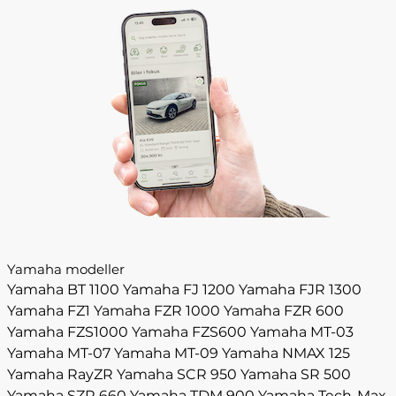
Yamaha modeller
Yamaha BT 1100
Yamaha FJ 1200
Yamaha FJR 1300
Yamaha FZ1
Yamaha FZR 1000
Yamaha FZR 600
Yamaha FZS1000
Yamaha FZS600
Yamaha MT-03
Yamaha MT-07
Yamaha MT-09
Yamaha NMAX 125
Yamaha RayZR
Yamaha SCR 950
Yamaha SR 500
Yamaha SZR 660
Yamaha TDM 900
Yamaha Tech-Max