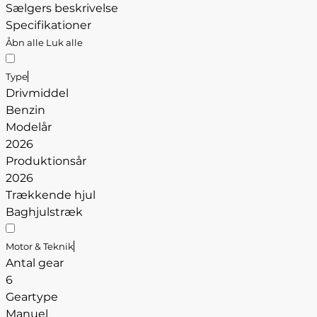
Sælgers beskrivelse
Specifikationer
Åbn alle
Luk alle
Type
Drivmiddel
Benzin
Modelår
2026
Produktionsår
2026
Trækkende hjul
Baghjulstræk
Motor & Teknik
Antal gear
6
Geartype
Manuel