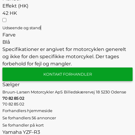
Effekt (HK)
42 HK
Udseende og stand
Farve
Blå
Specifikationer er angivet for motorcyklen generelt
og ikke for den specifikke motorcykel. Der tages
forbehold for fejl og mangler.
KONTAKT FORHANDLER
Sælger
Bruun-Larsen Motorcykler ApS
Billedskærervej 18
5230 Odense
70 82 85 02
70 82 85 02
Forhandlers hjemmeside
Se forhandlers 56 annoncer
Se forhandler på kort
Yamaha YZF-R3