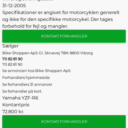
31-12-2005
Specifikationer er angivet for motorcyklen generelt
og ikke for den specifikke motorcykel. Der tages
forbehold for fejl og mangler.
KONTAKT FORHANDLER
Sælger
Bike-Shoppen ApS
Gl. Skivevej 78N
8800 Viborg
70 82 81 90
70 82 81 90
Se annoncen hos Bike-Shoppen ApS
Forhandlers hjemmeside
Se forhandlers 31 annoncer
Se forhandler på kort
Yamaha YZF-R6
Kontantpris
72.800 kr.
KONTAKT FORHANDLER