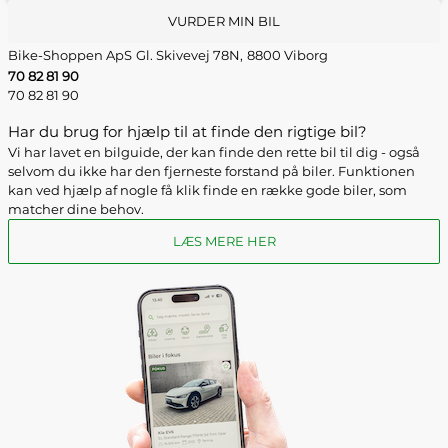
VURDER MIN BIL
Bike-Shoppen ApS
Gl. Skivevej 78N,
8800 Viborg
70 82 81 90
70 82 81 90
Har du brug for hjælp til at finde den rigtige bil?
Vi har lavet en bilguide, der kan finde den rette bil til dig - også
selvom du ikke har den fjerneste forstand på biler. Funktionen
kan ved hjælp af nogle få klik finde en række gode biler, som
matcher dine behov.
LÆS MERE HER