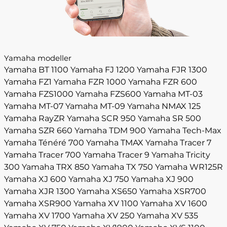
Yamaha modeller
Yamaha BT 1100
Yamaha FJ 1200
Yamaha FJR 1300
Yamaha FZ1
Yamaha FZR 1000
Yamaha FZR 600
Yamaha FZS1000
Yamaha FZS600
Yamaha MT-03
Yamaha MT-07
Yamaha MT-09
Yamaha NMAX 125
Yamaha RayZR
Yamaha SCR 950
Yamaha SR 500
Yamaha SZR 660
Yamaha TDM 900
Yamaha Tech-Max
Yamaha Ténéré 700
Yamaha TMAX
Yamaha Tracer 7
Yamaha Tracer 700
Yamaha Tracer 9
Yamaha Tricity
300
Yamaha TRX 850
Yamaha TX 750
Yamaha WR125R
Yamaha XJ 600
Yamaha XJ 750
Yamaha XJ 900
Yamaha XJR 1300
Yamaha XS650
Yamaha XSR700
Yamaha XSR900
Yamaha XV 1100
Yamaha XV 1600
Yamaha XV 1700
Yamaha XV 250
Yamaha XV 535