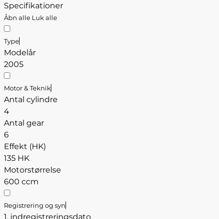
Specifikationer
Åbn alle
Luk alle
Type
Modelår
2005
Motor & Teknik
Antal cylindre
4
Antal gear
6
Effekt (HK)
135 HK
Motorstørrelse
600 ccm
Registrering og syn
1. indregistreringsdato