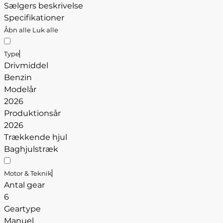
Sælgers beskrivelse
Specifikationer
Åbn alle
Luk alle
Type
Drivmiddel
Benzin
Modelår
2026
Produktionsår
2026
Trækkende hjul
Baghjulstræk
Motor & Teknik
Antal gear
6
Geartype
Manuel