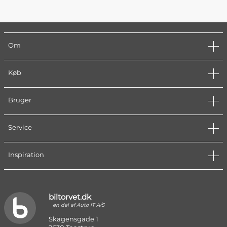
Om
Køb
Bruger
Service
Inspiration
biltorvet.dk
en del af Auto IT A/S
Skagensgade 1