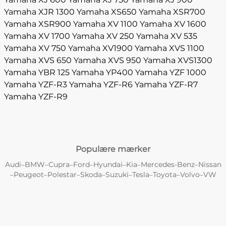
Yamaha XJR 1300
Yamaha XS650
Yamaha XSR700
Yamaha XSR900
Yamaha XV 1100
Yamaha XV 1600
Yamaha XV 1700
Yamaha XV 250
Yamaha XV 535
Yamaha XV 750
Yamaha XV1900
Yamaha XVS 1100
Yamaha XVS 650
Yamaha XVS 950
Yamaha XVS1300
Yamaha YBR 125
Yamaha YP400
Yamaha YZF 1000
Yamaha YZF-R3
Yamaha YZF-R6
Yamaha YZF-R7
Yamaha YZF-R9
Populære mærker
Audi
BMW
Cupra
Ford
Hyundai
Kia
Mercedes-Benz
Nissan
–
–
–
–
–
–
–
Peugeot
Polestar
Skoda
Suzuki
Tesla
Toyota
Volvo
VW
–
–
–
–
–
–
–
–