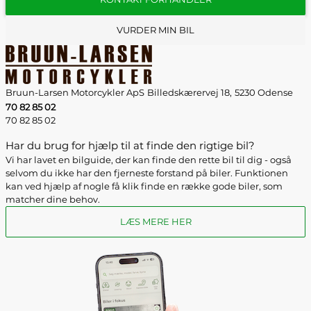
VURDER MIN BIL
Bruun-Larsen Motorcykler ApS
Billedskærervej 18,
5230 Odense
70 82 85 02
70 82 85 02
Har du brug for hjælp til at finde den rigtige bil?
Vi har lavet en bilguide, der kan finde den rette bil til dig - også
selvom du ikke har den fjerneste forstand på biler. Funktionen
kan ved hjælp af nogle få klik finde en række gode biler, som
matcher dine behov.
LÆS MERE HER