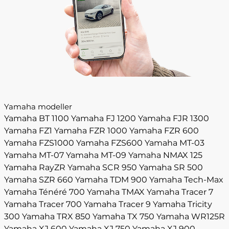
Yamaha modeller
Yamaha BT 1100
Yamaha FJ 1200
Yamaha FJR 1300
Yamaha FZ1
Yamaha FZR 1000
Yamaha FZR 600
Yamaha FZS1000
Yamaha FZS600
Yamaha MT-03
Yamaha MT-07
Yamaha MT-09
Yamaha NMAX 125
Yamaha RayZR
Yamaha SCR 950
Yamaha SR 500
Yamaha SZR 660
Yamaha TDM 900
Yamaha Tech-Max
Yamaha Ténéré 700
Yamaha TMAX
Yamaha Tracer 7
Yamaha Tracer 700
Yamaha Tracer 9
Yamaha Tricity
300
Yamaha TRX 850
Yamaha TX 750
Yamaha WR125R
Yamaha XJ 600
Yamaha XJ 750
Yamaha XJ 900