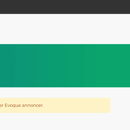
ver Evoque annoncer.