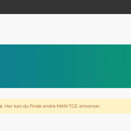
gt. Her kan du finde andre MAN TGE annoncer.