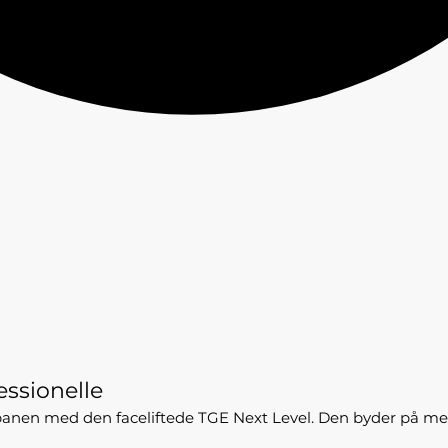
essionelle
å banen med den faceliftede TGE Next Level. Den byder på me