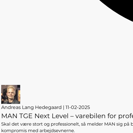
Andreas Lang Hedegaard | 11-02-2025
MAN TGE Next Level – varebilen for prof
Skal det være stort og professionelt, så melder MAN sig p
kompromis med arbejdsevnerne.