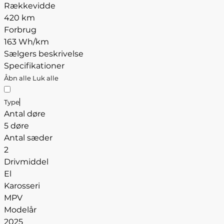
Rækkevidde
420 km
Forbrug
163 Wh/km
Sælgers beskrivelse
Specifikationer
Åbn alle
Luk alle
Type
Antal døre
5 døre
Antal sæder
2
Drivmiddel
El
Karosseri
MPV
Modelår
2025