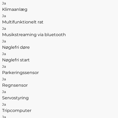
Ja
Klimaanlæg
Ja
Multifunktionelt rat
Ja
Musikstreaming via bluetooth
Ja
Nøglefri døre
Ja
Nøglefri start
Ja
Parkeringssensor
Ja
Regnsensor
Ja
Servostyring
Ja
Tripcomputer
Ja