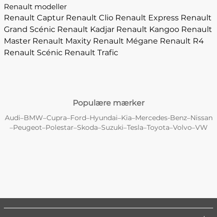
Renault modeller
Renault Captur
Renault Clio
Renault Express
Renault
Grand Scénic
Renault Kadjar
Renault Kangoo
Renault
Master
Renault Maxity
Renault Mégane
Renault R4
Renault Scénic
Renault Trafic
Populære mærker
Audi
BMW
Cupra
Ford
Hyundai
Kia
Mercedes-Benz
Nissan
–
–
–
–
–
–
–
Peugeot
Polestar
Skoda
Suzuki
Tesla
Toyota
Volvo
VW
–
–
–
–
–
–
–
–