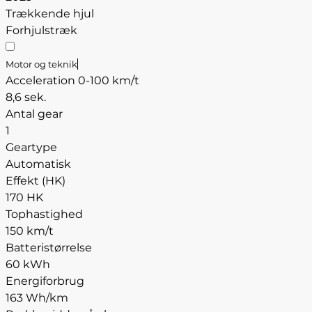
Trækkende hjul
Forhjulstræk
Motor og teknik
Acceleration 0-100 km/t
8,6 sek.
Antal gear
1
Geartype
Automatisk
Effekt (HK)
170 HK
Tophastighed
150 km/t
Batteristørrelse
60 kWh
Energiforbrug
163 Wh/km