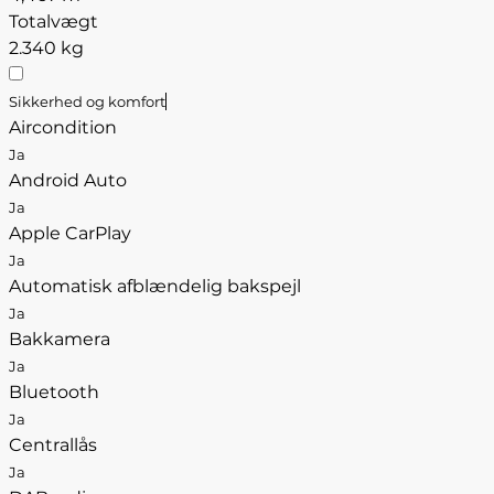
Totalvægt
2.340 kg
Sikkerhed og komfort
Aircondition
Ja
Android Auto
Ja
Apple CarPlay
Ja
Automatisk afblændelig bakspejl
Ja
Bakkamera
Ja
Bluetooth
Ja
Centrallås
Ja