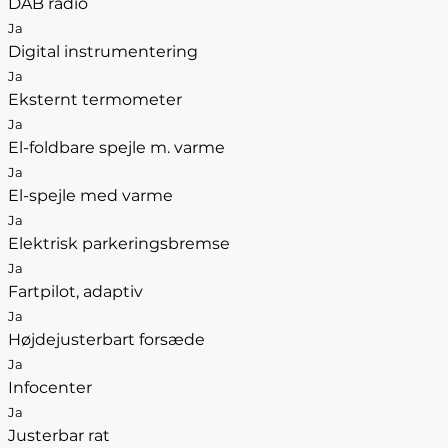
DAB radio
Ja
Digital instrumentering
Ja
Eksternt termometer
Ja
El-foldbare spejle m. varme
Ja
El-spejle med varme
Ja
Elektrisk parkeringsbremse
Ja
Fartpilot, adaptiv
Ja
Højdejusterbart forsæde
Ja
Infocenter
Ja
Justerbar rat