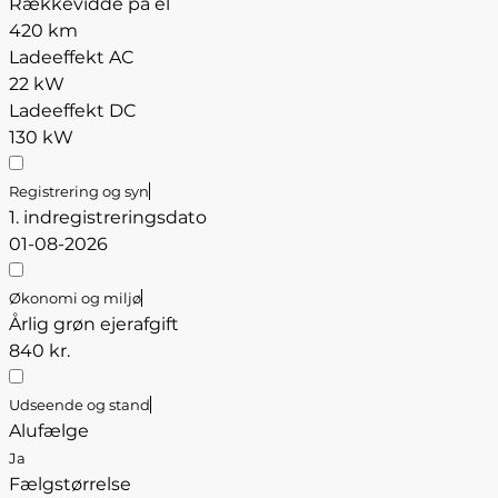
Rækkevidde på el
420 km
Ladeeffekt AC
22 kW
Ladeeffekt DC
130 kW
Registrering og syn
1. indregistreringsdato
01-08-2026
Økonomi og miljø
Årlig grøn ejerafgift
840 kr.
Udseende og stand
Alufælge
Ja
Fælgstørrelse