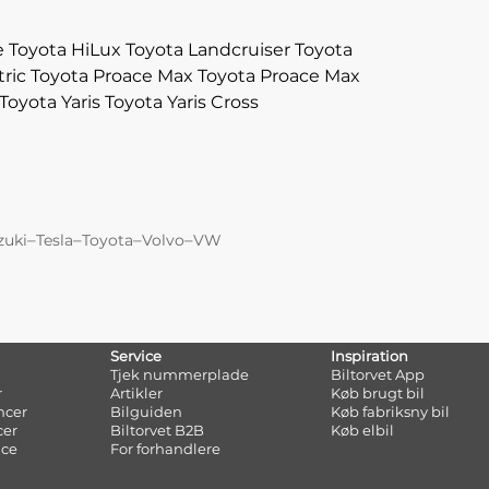
e
Toyota HiLux
Toyota Landcruiser
Toyota
ric
Toyota Proace Max
Toyota Proace Max
Toyota Yaris
Toyota Yaris Cross
–
–
–
–
zuki
Tesla
Toyota
Volvo
VW
Service
Inspiration
Tjek nummerplade
Biltorvet App
r
Artikler
Køb brugt bil
ncer
Bilguiden
Køb fabriksny bil
cer
Biltorvet B2B
Køb elbil
nce
For forhandlere