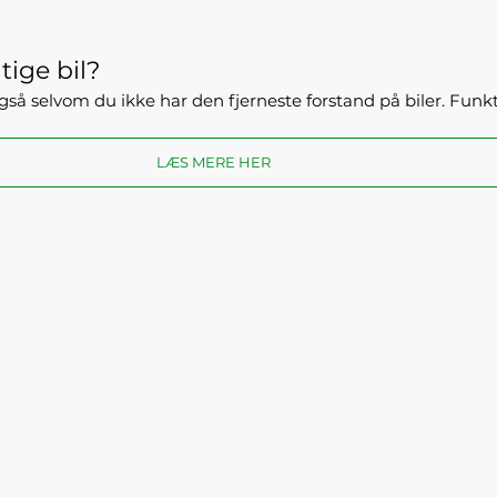
tige bil?
- også selvom du ikke har den fjerneste forstand på biler. Fun
LÆS MERE HER