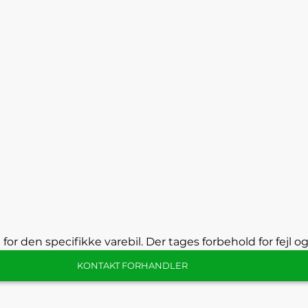
 for den specifikke varebil. Der tages forbehold for fejl o
KONTAKT FORHANDLER