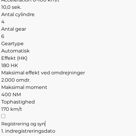
10,0 sek.
Antal cylindre
4
Antal gear
6
Geartype
Automatisk
Effekt (HK)
180 HK
Maksimal effekt ved omdrejninger
2.000 omdr.
Maksimal moment
400 NM
Tophastighed
170 km/t
Registrering og syn
1. indregistreringsdato