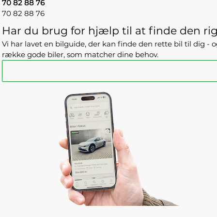
70 82 88 76
70 82 88 76
Har du brug for hjælp til at finde den rig
Vi har lavet en bilguide, der kan finde den rette bil til dig 
række gode biler, som matcher dine behov.