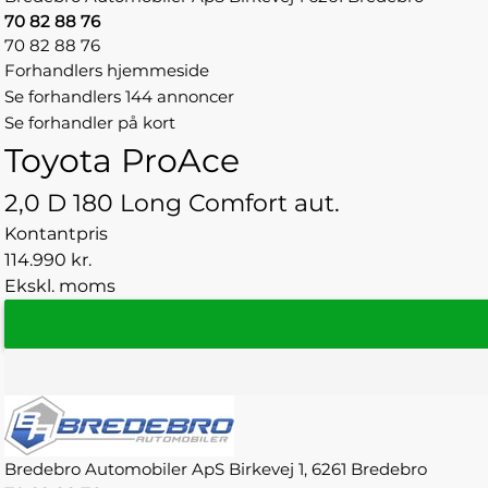
70 82 88 76
70 82 88 76
Forhandlers hjemmeside
Se forhandlers 144 annoncer
Se forhandler på kort
Toyota ProAce
2,0 D 180 Long Comfort aut.
Kontantpris
114.990 kr.
Ekskl. moms
Bredebro Automobiler ApS
Birkevej 1,
6261 Bredebro