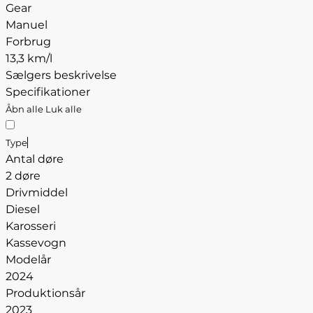
Gear
Manuel
Forbrug
13,3 km/l
Sælgers beskrivelse
Specifikationer
Åbn alle
Luk alle
Type
Antal døre
2 døre
Drivmiddel
Diesel
Karosseri
Kassevogn
Modelår
2024
Produktionsår
2023