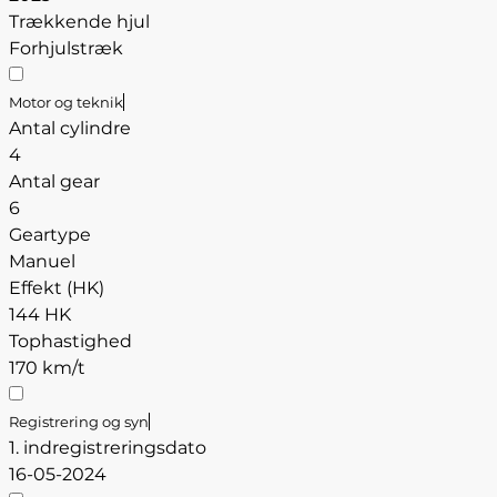
Trækkende hjul
Forhjulstræk
Motor og teknik
Antal cylindre
4
Antal gear
6
Geartype
Manuel
Effekt (HK)
144 HK
Tophastighed
170 km/t
Registrering og syn
1. indregistreringsdato
16-05-2024