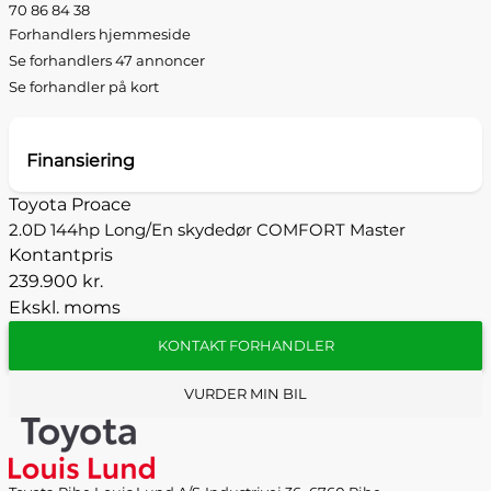
70 86 84 38
Forhandlers hjemmeside
Se forhandlers 47 annoncer
Se forhandler på kort
Finansiering
Toyota Proace
2.0D 144hp Long/En skydedør COMFORT Master
Kontantpris
239.900 kr.
Ekskl. moms
KONTAKT FORHANDLER
VURDER MIN BIL