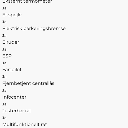
Eksternt termometer
Ja
El-spejle
Ja
Elektrisk parkeringsbremse
Ja
Elruder
Ja
ESP
Ja
Fartpilot
Ja
Fjernbetjent centrallås
Ja
Infocenter
Ja
Justerbar rat
Ja
Multifunktionelt rat