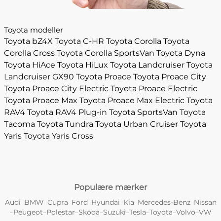
Toyota modeller
Toyota bZ4X
Toyota C-HR
Toyota Corolla
Toyota
Corolla Cross
Toyota Corolla SportsVan
Toyota Dyna
Toyota HiAce
Toyota HiLux
Toyota Landcruiser
Toyota
Landcruiser GX90
Toyota Proace
Toyota Proace City
Toyota Proace City Electric
Toyota Proace Electric
Toyota Proace Max
Toyota Proace Max Electric
Toyota
RAV4
Toyota RAV4 Plug-in
Toyota SportsVan
Toyota
Tacoma
Toyota Tundra
Toyota Urban Cruiser
Toyota
Yaris
Toyota Yaris Cross
Populære mærker
Audi
BMW
Cupra
Ford
Hyundai
Kia
Mercedes-Benz
Nissan
–
–
–
–
–
–
–
Peugeot
Polestar
Skoda
Suzuki
Tesla
Toyota
Volvo
VW
–
–
–
–
–
–
–
–