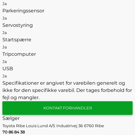
Ja
Parkeringssensor
Ja
Servostyring
Ja
Startspærre
Ja
Tripcomputer
Ja
USB
Ja
Specifikationer er angivet for varebilen generelt og
ikke for den specifikke varebil. Der tages forbehold for
fejl og mangler.
KONTAKT FORHANDLER
Sælger
Toyota Ribe Louis Lund A/S
Industrivej 36
6760 Ribe
70 86 84 38