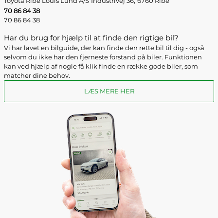
Toyota Ribe Louis Lund A/S
Industrivej 36,
6760 Ribe
70 86 84 38
70 86 84 38
Har du brug for hjælp til at finde den rigtige bil?
Vi har lavet en bilguide, der kan finde den rette bil til dig - også
selvom du ikke har den fjerneste forstand på biler. Funktionen
kan ved hjælp af nogle få klik finde en række gode biler, som
matcher dine behov.
LÆS MERE HER