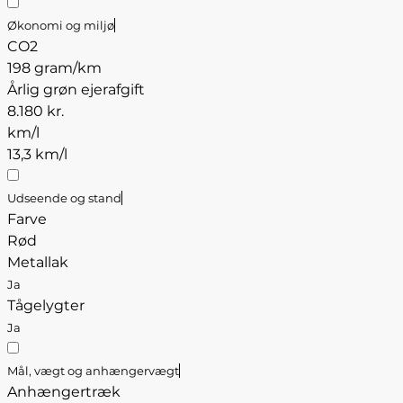
Økonomi og miljø
CO2
198 gram/km
Årlig grøn ejerafgift
8.180 kr.
km/l
13,3 km/l
Udseende og stand
Farve
Rød
Metallak
Ja
Tågelygter
Ja
Mål, vægt og anhængervægt
Anhængertræk