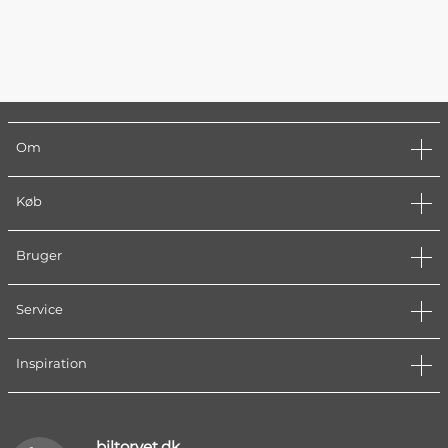
Om
Køb
Bruger
Service
Inspiration
biltorvet.dk