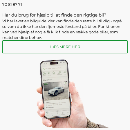
70 81 87 71
Har du brug for hjælp til at finde den rigtige bil?
Vi har lavet en bilguide, der kan finde den rette bil til dig - også
selvom du ikke har den fjerneste forstand på biler. Funktionen
kan ved hjælp af nogle få klik finde en række gode biler, som
matcher dine behov.
LÆS MERE HER