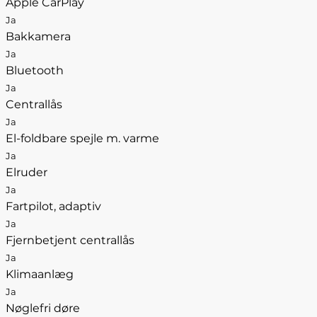
Apple CarPlay
Ja
Bakkamera
Ja
Bluetooth
Ja
Centrallås
Ja
El-foldbare spejle m. varme
Ja
Elruder
Ja
Fartpilot, adaptiv
Ja
Fjernbetjent centrallås
Ja
Klimaanlæg
Ja
Nøglefri døre