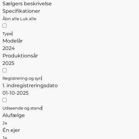
Sælgers beskrivelse
Specifikationer
Åbn alle
Luk alle
Type
Modelår
2024
Produktionsår
2025
Registrering og syn
1. indregistreringsdato
01-10-2025
Udseende og stand
Alufælge
Ja
Én ejer
Ja