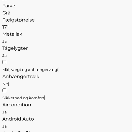
Farve
Grå
Fælgstørrelse
17"
Metallak
Ja
Tågelygter
Ja
Mål, vægt og anhængervægt
Anhængertræk
Nej
Sikkerhed og komfort
Aircondition
Ja
Android Auto
Ja