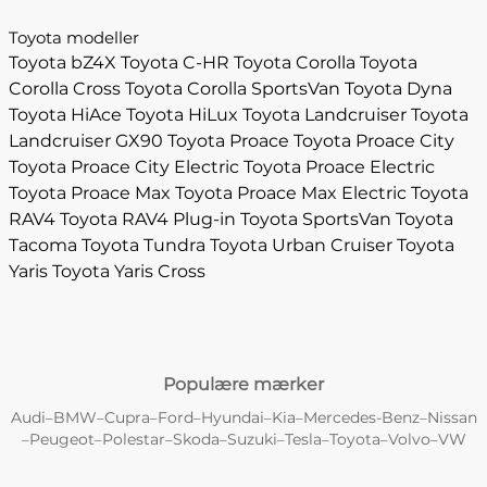
Toyota modeller
Toyota bZ4X
Toyota C-HR
Toyota Corolla
Toyota
Corolla Cross
Toyota Corolla SportsVan
Toyota Dyna
Toyota HiAce
Toyota HiLux
Toyota Landcruiser
Toyota
Landcruiser GX90
Toyota Proace
Toyota Proace City
Toyota Proace City Electric
Toyota Proace Electric
Toyota Proace Max
Toyota Proace Max Electric
Toyota
RAV4
Toyota RAV4 Plug-in
Toyota SportsVan
Toyota
Tacoma
Toyota Tundra
Toyota Urban Cruiser
Toyota
Yaris
Toyota Yaris Cross
Populære mærker
Audi
BMW
Cupra
Ford
Hyundai
Kia
Mercedes-Benz
Nissan
–
–
–
–
–
–
–
Peugeot
Polestar
Skoda
Suzuki
Tesla
Toyota
Volvo
VW
–
–
–
–
–
–
–
–