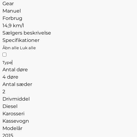
Gear
Manuel
Forbrug
14,9 km/l
Sælgers beskrivelse
Specifikationer
Åbn alle
Luk alle
Type
Antal døre
4 døre
Antal sæder
2
Drivmiddel
Diesel
Karosseri
Kassevogn
Modelår
2015