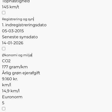
Tophastighed
145 km/t
Registrering og syn
1. indregistreringsdato
05-03-2015
Seneste synsdato
14-01-2026
Økonomi og miljø
CO2
177 gram/km
Årlig grøn ejerafgift
9.160 kr.
km/l
14,9 km/l
Euronorm
5