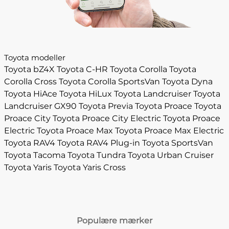
Toyota modeller
Toyota bZ4X
Toyota C-HR
Toyota Corolla
Toyota
Corolla Cross
Toyota Corolla SportsVan
Toyota Dyna
Toyota HiAce
Toyota HiLux
Toyota Landcruiser
Toyota
Landcruiser GX90
Toyota Previa
Toyota Proace
Toyota
Proace City
Toyota Proace City Electric
Toyota Proace
Electric
Toyota Proace Max
Toyota Proace Max Electric
Toyota RAV4
Toyota RAV4 Plug-in
Toyota SportsVan
Toyota Tacoma
Toyota Tundra
Toyota Urban Cruiser
Toyota Yaris
Toyota Yaris Cross
Populære mærker