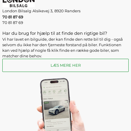
London Bilsalg
Alsikevej 3,
8920 Randers
70 81 87 69
70 81 87 69
Har du brug for hjælp til at finde den rigtige bil?
Vi har lavet en bilguide, der kan finde den rette bil til dig - også
selvom du ikke har den fjerneste forstand på biler. Funktionen
kan ved hjælp af nogle få klik finde en række gode biler, som
matcher dine behov.
LÆS MERE HER