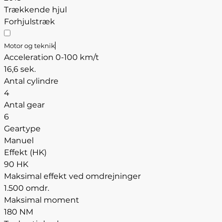
Trækkende hjul
Forhjulstræk
Motor og teknik
Acceleration 0-100 km/t
16,6 sek.
Antal cylindre
4
Antal gear
6
Geartype
Manuel
Effekt (HK)
90 HK
Maksimal effekt ved omdrejninger
1.500 omdr.
Maksimal moment
180 NM