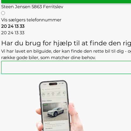
Steen Jensen
5863 Ferritslev
Vis sælgers telefonnummer
20 24 13 33
20 24 13 33
Har du brug for hjælp til at finde den rig
Vi har lavet en bilguide, der kan finde den rette bil til dig 
række gode biler, som matcher dine behov.