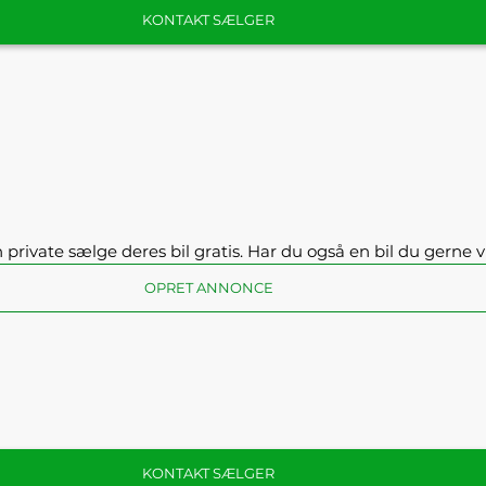
KONTAKT SÆLGER
private sælge deres bil gratis. Har du også en bil du gerne v
OPRET ANNONCE
KONTAKT SÆLGER