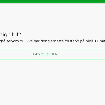
tige bil?
- også selvom du ikke har den fjerneste forstand på biler. Fun
LÆS MERE HER