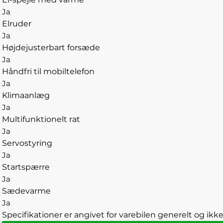
Ja
Elruder
Ja
Højdejusterbart forsæde
Ja
Håndfri til mobiltelefon
Ja
Klimaanlæg
Ja
Multifunktionelt rat
Ja
Servostyring
Ja
Startspærre
Ja
Sædevarme
Ja
Specifikationer er angivet for varebilen generelt og ikke