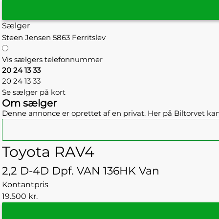
Sælger
Steen Jensen
5863 Ferritslev
Vis sælgers telefonnummer
20 24 13 33
20 24 13 33
Se sælger på kort
Om sælger
Denne annonce er oprettet af en privat. Her på Biltorvet kan 
Toyota RAV4
2,2 D-4D Dpf. VAN 136HK Van
Kontantpris
19.500 kr.