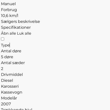
Manuel
Forbrug
10,6 km/l
Sælgers beskrivelse
Specifikationer
Åbn alle
Luk alle
Type
Antal døre
5 døre
Antal sæder
2
Drivmiddel
Diesel
Karosseri
Kassevogn
Modelår
2007
Trækkende hjul