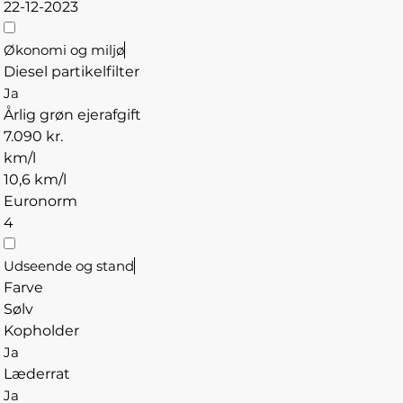
22-12-2023
Økonomi og miljø
Diesel partikelfilter
Ja
Årlig grøn ejerafgift
7.090 kr.
km/l
10,6 km/l
Euronorm
4
Udseende og stand
Farve
Sølv
Kopholder
Ja
Læderrat
Ja