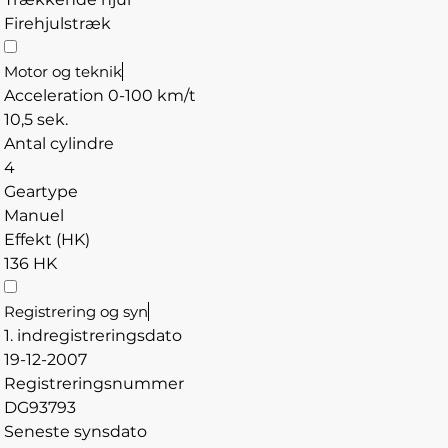
Firehjulstræk
Motor og teknik
Acceleration 0-100 km/t
10,5 sek.
Antal cylindre
4
Geartype
Manuel
Effekt (HK)
136 HK
Registrering og syn
1. indregistreringsdato
19-12-2007
Registreringsnummer
DG93793
Seneste synsdato