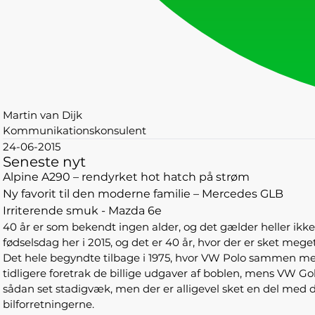
Martin van Dijk
Kommunikationskonsulent
24-06-2015
Seneste nyt
Alpine A290 – rendyrket hot hatch på strøm
Ny favorit til den moderne familie – Mercedes GLB
Irriterende smuk - Mazda 6e
40 år er som bekendt ingen alder, og det gælder heller ikk
fødselsdag her i 2015, og det er 40 år, hvor der er sket meg
Det hele begyndte tilbage i 1975, hvor VW Polo sammen m
tidligere foretrak de billige udgaver af boblen, mens VW Golf
sådan set stadigvæk, men der er alligevel sket en del med d
bilforretningerne.