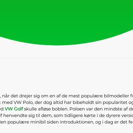
e, når det drejer sig om en af de mest populære bilmodeller 
et med VW Polo, der dog altid har bibeholdt sin popularitet 
ed
VW Golf
skulle afløse boblen. Poloen var den mindste af d
 henvendte sig til dem, som tidligere kørte i de dyrere versio
en populære minibil siden introduktionen, og i dag er det fe