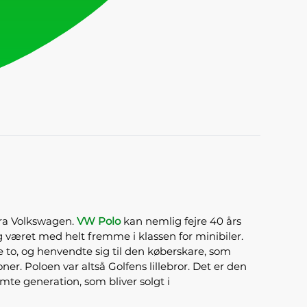
fra Volkswagen.
VW Polo
kan nemlig fejre 40 års
og været med helt fremme i klassen for minibiler.
e to, og henvendte sig til den køberskare, som
ner. Poloen var altså Golfens lillebror. Det er den
mte generation, som bliver solgt i