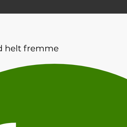
d helt fremme