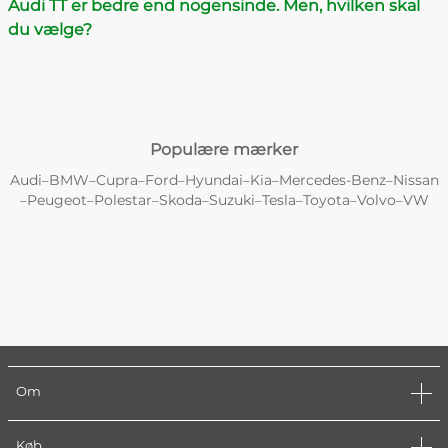
Audi TT er bedre end nogensinde. Men, hvilken skal
du vælge?
Populære mærker
Audi
BMW
Cupra
Ford
Hyundai
Kia
Mercedes-Benz
Nissan
–
–
–
–
–
–
–
Peugeot
Polestar
Skoda
Suzuki
Tesla
Toyota
Volvo
VW
–
–
–
–
–
–
–
–
Om
Køb