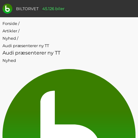
BILTORVET
45.126 biler
Forside
/
Artikler
/
Nyhed
/
Audi præsenterer ny TT
Audi præsenterer ny TT
Nyhed