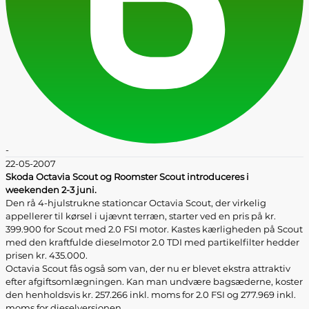
-
22-05-2007
Skoda Octavia Scout og Roomster Scout introduceres i
weekenden 2-3 juni.
Den rå 4-hjulstrukne stationcar Octavia Scout, der virkelig
appellerer til kørsel i ujævnt terræn, starter ved en pris på kr.
399.900 for Scout med 2.0 FSI motor. Kastes kærligheden på Scout
med den kraftfulde dieselmotor 2.0 TDI med partikelfilter hedder
prisen kr. 435.000.
Octavia Scout fås også som van, der nu er blevet ekstra attraktiv
efter afgiftsomlægningen. Kan man undvære bagsæderne, koster
den henholdsvis kr. 257.266 inkl. moms for 2.0 FSI og 277.969 inkl.
moms for dieselversionen.