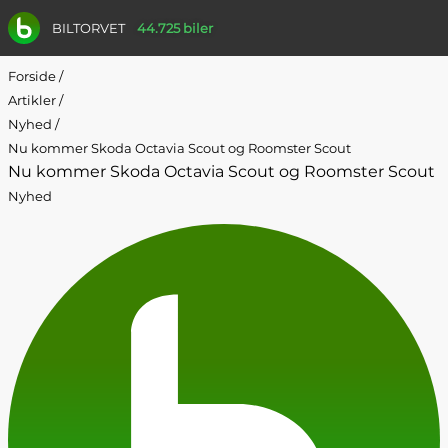
BILTORVET
44.725 biler
Forside
/
Artikler
/
Nyhed
/
Nu kommer Skoda Octavia Scout og Roomster Scout
Nu kommer Skoda Octavia Scout og Roomster Scout
Nyhed