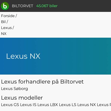
BILTORVET
45.067 biler
Forside
/
Bil
/
Lexus
/
NX
Lexus NX
Lexus forhandlere på Biltorvet
Lexus Søborg
Lexus modeller
Lexus GS
Lexus IS
Lexus LBX
Lexus LS
Lexus NX
Lexus 