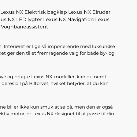
Lexus NX Elektrisk bagklap
Lexus NX Elruder
us NX LED lygter
Lexus NX Navigation
Lexus
 Vognbaneassistent
en. Interiøret er lige så imponerende med luksuriøse
ket gør den til et fremragende valg for både by- og
de nye og brugte Lexus NX-modeller, kan du nemt
deres bil på Biltorvet, hvilket betyder, at du kan
nne bil er ikke kun smuk at se på, men den er også
iv motor, er Lexus NX designet til at passe til din