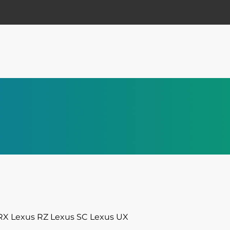
RX
Lexus RZ
Lexus SC
Lexus UX