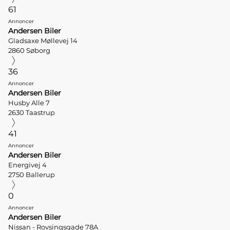
61
Annoncer
Andersen Biler
Gladsaxe Møllevej 14
2860 Søborg
36
Annoncer
Andersen Biler
Husby Alle 7
2630 Taastrup
41
Annoncer
Andersen Biler
Energivej 4
2750 Ballerup
0
Annoncer
Andersen Biler
Nissan - Rovsingsgade 78A