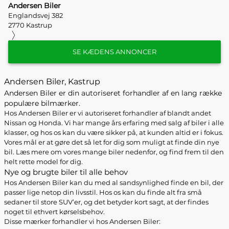
Andersen Biler
Englandsvej 382
2770 Kastrup
SE KÆDENS ANNONCER
Andersen Biler, Kastrup
Andersen Biler er din autoriseret forhandler af en lang række
populære bilmærker.
Hos Andersen Biler er vi autoriseret forhandler af blandt andet
Nissan og Honda. Vi har mange års erfaring med salg af biler i alle
klasser, og hos os kan du være sikker på, at kunden altid er i fokus.
Vores mål er at gøre det så let for dig som muligt at finde din nye
bil. Læs mere om vores mange biler nedenfor, og find frem til den
helt rette model for dig.
Nye og brugte biler til alle behov
Hos Andersen Biler kan du med al sandsynlighed finde en bil, der
passer lige netop din livsstil. Hos os kan du finde alt fra små
sedaner til store SUV’er, og det betyder kort sagt, at der findes
noget til ethvert kørselsbehov.
Disse mærker forhandler vi hos Andersen Biler: