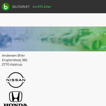
BILTORVET
44.974 biler
Andersen Biler
Englandsvej 382
2770 Kastrup