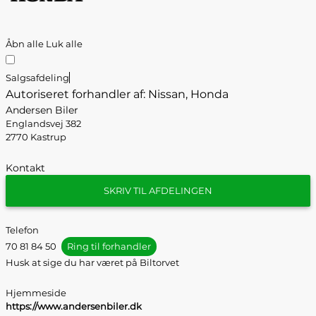
Åbn alle
Luk alle
Salgsafdeling
Autoriseret forhandler af: Nissan, Honda
Andersen Biler
Englandsvej 382
2770 Kastrup
Kontakt
SKRIV TIL AFDELINGEN
Telefon
70 81 84 50
Ring til forhandler
Husk at sige du har været på Biltorvet
Hjemmeside
https://www.andersenbiler.dk