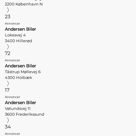
2200 København N
23
Annoncer
Andersen Biler
Lokesvej 4
3400 Hillerød
72
Annoncer
Andersen Biler
Tåstrup Møllevej 6
4300 Holbæk
17
Annoncer
Andersen Biler
Vølundsvej 11
3600 Frederikssund
34
Annoncer