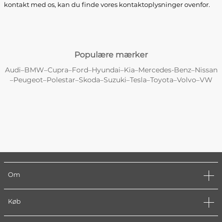
kontakt med os, kan du finde vores kontaktoplysninger ovenfor.
Populære mærker
Audi
BMW
Cupra
Ford
Hyundai
Kia
Mercedes-Benz
Nissan
–
–
–
–
–
–
–
Peugeot
Polestar
Skoda
Suzuki
Tesla
Toyota
Volvo
VW
–
–
–
–
–
–
–
–
Om
Køb