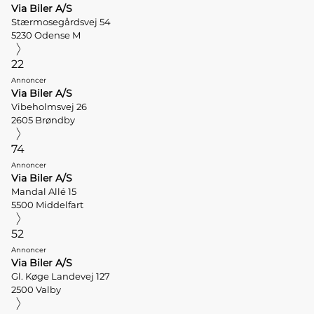
Via Biler A/S
Stærmosegårdsvej 54
5230 Odense M
22
Annoncer
Via Biler A/S
Vibeholmsvej 26
2605 Brøndby
74
Annoncer
Via Biler A/S
Mandal Allé 15
5500 Middelfart
52
Annoncer
Via Biler A/S
Gl. Køge Landevej 127
2500 Valby