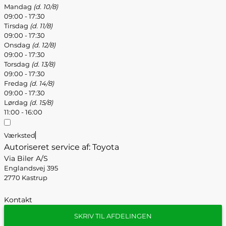
Mandag
(d. 10/8)
09:00 - 17:30
Tirsdag
(d. 11/8)
09:00 - 17:30
Onsdag
(d. 12/8)
09:00 - 17:30
Torsdag
(d. 13/8)
09:00 - 17:30
Fredag
(d. 14/8)
09:00 - 17:30
Lørdag
(d. 15/8)
11:00 - 16:00
Værksted
Autoriseret service af: Toyota
Via Biler A/S
Englandsvej 395
2770 Kastrup
Kontakt
SKRIV TIL AFDELINGEN