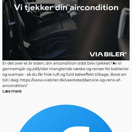
Er det over et år siden, din aircondition sidst blev tjekket? 🌬️ Vi
gennemgår og påfylder manglende væske og renser for bakterier
og svampe - så du får frisk luft og fuld køleeffekt tilbage. Book en
tid i dag: https://www.viabiler.dk/vaerksted/service-og-rens-af-
aircondition/
Læs mere