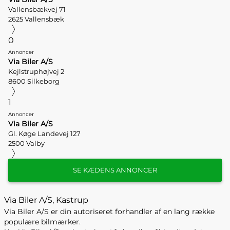
Vallensbækvej 71
2625 Vallensbæk
0
Annoncer
Via Biler A/S
Kejlstruphøjvej 2
8600 Silkeborg
1
Annoncer
Via Biler A/S
Gl. Køge Landevej 127
2500 Valby
SE KÆDENS ANNONCER
Via Biler A/S, Kastrup
Via Biler A/S er din autoriseret forhandler af en lang række
populære bilmærker.