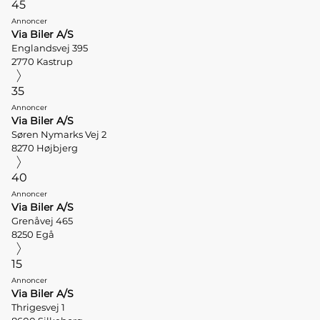
45
Annoncer
Via Biler A/S
Englandsvej 395
2770 Kastrup
35
Annoncer
Via Biler A/S
Søren Nymarks Vej 2
8270 Højbjerg
40
Annoncer
Via Biler A/S
Grenåvej 465
8250 Egå
15
Annoncer
Via Biler A/S
Thrigesvej 1