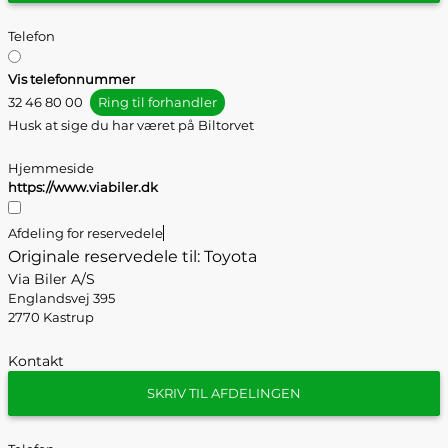
Telefon
Vis telefonnummer
32 46 80 00
Ring til forhandler
Husk at sige du har været på Biltorvet
Hjemmeside
https://www.viabiler.dk
Afdeling for reservedele
Originale reservedele til: Toyota
Via Biler A/S
Englandsvej 395
2770 Kastrup
Kontakt
SKRIV TIL AFDELINGEN