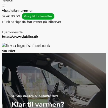
Telefon
Vis telefonnummer
32 46 80 00
Ring til forhandler
Husk at sige du har været på Biltorvet
Hjemmeside
https://www.viabiler.dk
Via Biler