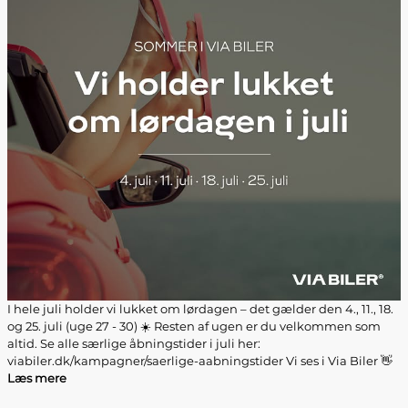
I hele juli holder vi lukket om lørdagen – det gælder den 4., 11., 18.
og 25. juli (uge 27 - 30) ☀️ Resten af ugen er du velkommen som
altid. Se alle særlige åbningstider i juli her:
viabiler.dk/kampagner/saerlige-aabningstider Vi ses i Via Biler 👋
Læs mere