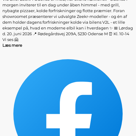
morgen inviterer til en dag under åben himmel - med grill,
nybagte pizzaer, kolde forfriskninger og flotte præmier. Foran
showroomet præsenterer vi udvalgte Zeekr-modeller - og én af
dem holder dagens forfriskninger kolde via bilens V2L - et lille
eksempel på, hvad en moderne elbil kan i hverdagen ✨ 📅 Lørdag
d. 20. juni 2026 📍 Rødegårdsvej 209A, 5230 Odense M ⏰ Kl. 10-14
Vi ses 🤗
Læs mere