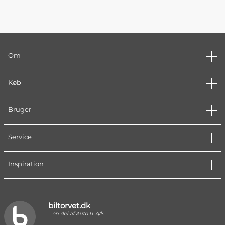
Om
Køb
Bruger
Service
Inspiration
biltorvet.dk
en del af Auto IT A/S