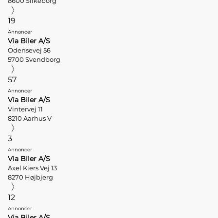
8600 Silkeborg
19
Annoncer
Via Biler A/S
Odensevej 56
5700 Svendborg
57
Annoncer
Via Biler A/S
Vintervej 11
8210 Aarhus V
3
Annoncer
Via Biler A/S
Axel Kiers Vej 13
8270 Højbjerg
12
Annoncer
Via Biler A/S