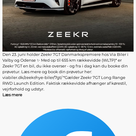
Den 23. juni holder Zeekr 7GT Danmarkspremiere hos Via Biler i
Valby og Odense ✨ Med op til 655 km rækkevidde (WLTP)* er
Zeekr 7GT en bil, du ikke overser - og fra i dag kan du booke din
prøvetur. Læs mere og book din prøvetur her:
viabiler.dk/zeekr/nye-biler/7gt/ *Gælder Zeekr 7GT Long Range
RWD Launch Edition. Faktisk rækkevidde afhænger af kørestil,
vejrforhold og udstyr.
Læs mere