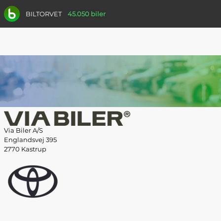
BILTORVET
45.050 biler
Via Biler A/S
Englandsvej 395
2770 Kastrup