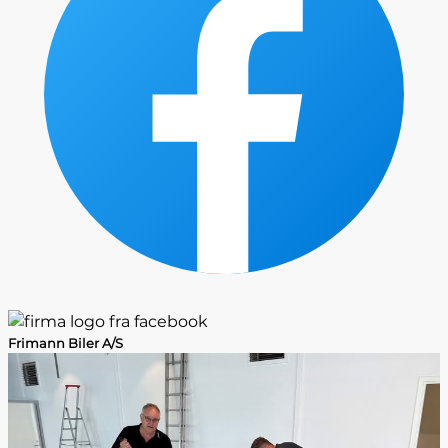
Frimann Biler A/S