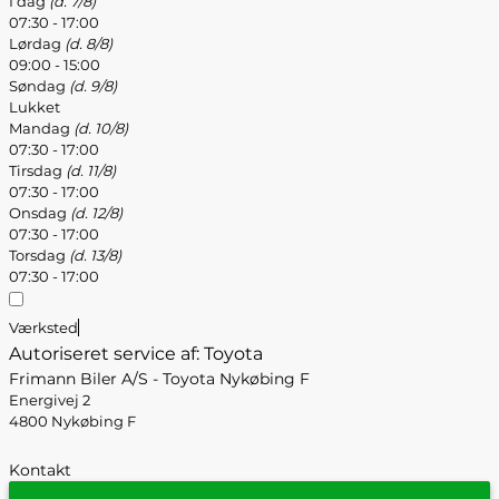
I dag
(d. 7/8)
07:30 - 17:00
Lørdag
(d. 8/8)
09:00 - 15:00
Søndag
(d. 9/8)
Lukket
Mandag
(d. 10/8)
07:30 - 17:00
Tirsdag
(d. 11/8)
07:30 - 17:00
Onsdag
(d. 12/8)
07:30 - 17:00
Torsdag
(d. 13/8)
07:30 - 17:00
Værksted
Autoriseret service af: Toyota
Frimann Biler A/S - Toyota Nykøbing F
Energivej 2
4800 Nykøbing F
Kontakt