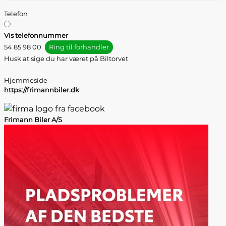
Telefon
Vis telefonnummer
54 85 98 00
Ring til forhandler
Husk at sige du har været på Biltorvet
Hjemmeside
https://frimannbiler.dk
Frimann Biler A/S