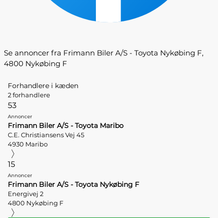
Se annoncer fra Frimann Biler A/S - Toyota Nykøbing F,
4800 Nykøbing F
Forhandlere i kæden
2 forhandlere
53
Annoncer
Frimann Biler A/S - Toyota Maribo
C.E. Christiansens Vej 45
4930 Maribo
15
Annoncer
Frimann Biler A/S - Toyota Nykøbing F
Energivej 2
4800 Nykøbing F