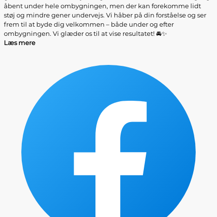
åbent under hele ombygningen, men der kan forekomme lidt
støj og mindre gener undervejs. Vi håber på din forståelse og ser
frem til at byde dig velkommen – både under og efter
ombygningen. Vi glæder os til at vise resultatet! 🚘✨
Læs mere