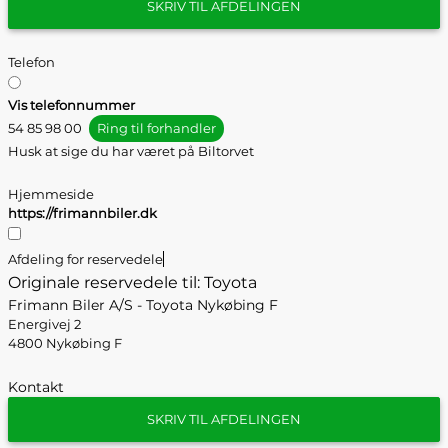
SKRIV TIL AFDELINGEN
Telefon
Vis telefonnummer
54 85 98 00
Ring til forhandler
Husk at sige du har været på Biltorvet
Hjemmeside
https://frimannbiler.dk
Afdeling for reservedele
Originale reservedele til: Toyota
Frimann Biler A/S - Toyota Nykøbing F
Energivej 2
4800 Nykøbing F
Kontakt
SKRIV TIL AFDELINGEN