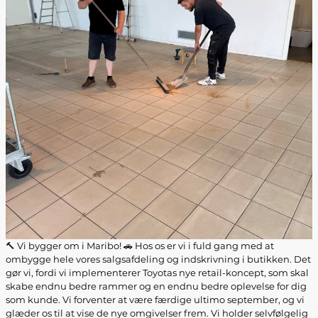
🔨 Vi bygger om i Maribo! 🚗 Hos os er vi i fuld gang med at
ombygge hele vores salgsafdeling og indskrivning i butikken. Det
gør vi, fordi vi implementerer Toyotas nye retail-koncept, som skal
skabe endnu bedre rammer og en endnu bedre oplevelse for dig
som kunde. Vi forventer at være færdige ultimo september, og vi
glæder os til at vise de nye omgivelser frem. Vi holder selvfølgelig