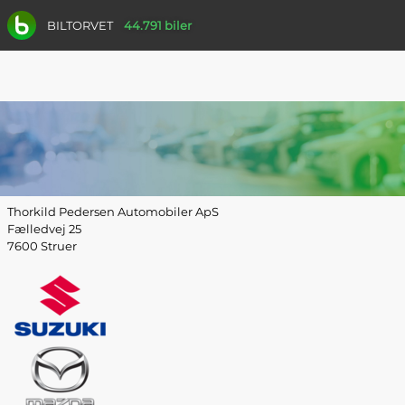
BILTORVET
44.791 biler
Thorkild Pedersen Automobiler ApS
Fælledvej 25
7600 Struer