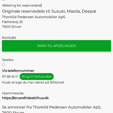
Afdeling for reservedele
Originale reservedele til: Suzuki, Mazda, Deepal
Thorkild Pedersen Automobiler ApS
Fælledvej 25
7600 Struer
Kontakt
SKRIV TIL AFDELINGEN
Telefon
Vis telefonnummer
97 85 16 11
Ring til forhandler
Husk at sige du har været på Biltorvet
Hjemmeside
https://struersfriskebilhus.dk
Se annoncer fra Thorkild Pedersen Automobiler ApS,
7600 Struer