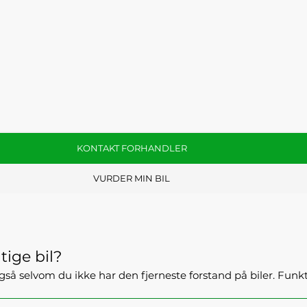
KONTAKT FORHANDLER
VURDER MIN BIL
tige bil?
- også selvom du ikke har den fjerneste forstand på biler. Fun