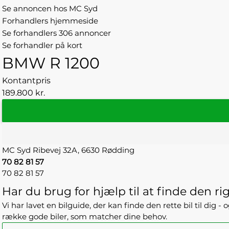
Se annoncen hos MC Syd
Forhandlers hjemmeside
Se forhandlers 306 annoncer
Se forhandler på kort
BMW R 1200
Kontantpris
189.800 kr.
MC Syd
Ribevej 32A,
6630 Rødding
70 82 81 57
70 82 81 57
Har du brug for hjælp til at finde den rig
Vi har lavet en bilguide, der kan finde den rette bil til dig 
række gode biler, som matcher dine behov.