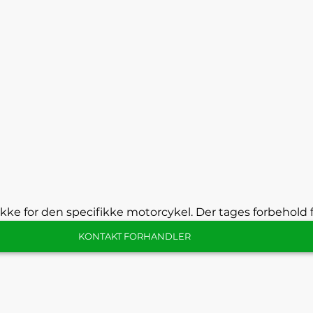
kke for den specifikke motorcykel. Der tages forbehold f
KONTAKT FORHANDLER