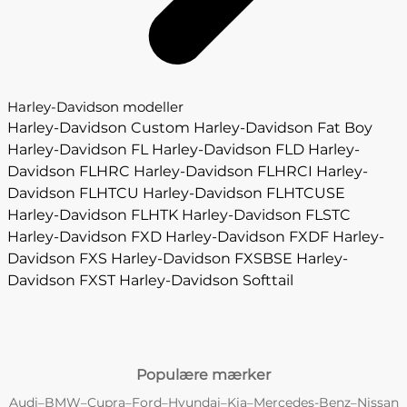
Harley-Davidson modeller
Harley-Davidson Custom
Harley-Davidson Fat Boy
Harley-Davidson FL
Harley-Davidson FLD
Harley-
Davidson FLHRC
Harley-Davidson FLHRCI
Harley-
Davidson FLHTCU
Harley-Davidson FLHTCUSE
Harley-Davidson FLHTK
Harley-Davidson FLSTC
Harley-Davidson FXD
Harley-Davidson FXDF
Harley-
Davidson FXS
Harley-Davidson FXSBSE
Harley-
Davidson FXST
Harley-Davidson Softtail
Populære mærker
Audi
BMW
Cupra
Ford
Hyundai
Kia
Mercedes-Benz
Nissan
–
–
–
–
–
–
–